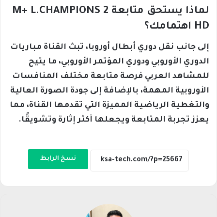
لماذا يستحق متابعة M+ L.CHAMPIONS 2
HD اهتمامك؟
إلى جانب نقل دوري أبطال أوروبا، تبث القناة مباريات
الدوري الأوروبي ودوري المؤتمر الأوروبي، ما يتيح
للمشاهد العربي فرصة متابعة مختلف المنافسات
الأوروبية المهمة، بالإضافة إلى جودة الصورة العالية
والتغطية الرياضية المميزة التي تقدمها القناة، مما
يعزز تجربة المتابعة ويجعلها أكثر إثارة وتشويقًا.
نسخ الرابط