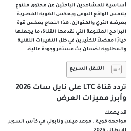
أساسية للمشاهدين الباحثين عن محتوى متنوع
يلامس الواقع اليومي ويعكس الهوية المصرية
بعرضه الثري والمتوازن. هذا النجاح يعكس قوة
البرامج المتنوعة التي تقدمها القناة، ما يجعلها
خيارًا مفضلاً للكثيرين في ظل التغيرات التقنية
والمطلوبة لضمان بث مستقر وجودة عالية.
التنقل السريع
تردد قناة LTC على نايل سات 2026
وأبرز مميزات العرض
قد يهمك
مواجهة قوية.. موعد ميلان ونابولي في كأس السوبر
الإيطالي 2026