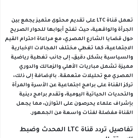
تعمل قناة LTC على تقديم محتوى متميز يجمع بين
الجرأة والواقعية، حيث تفتح أبوابها للحوار الصريح
حول قضايا الشارع المصري، مع مراعاة احترام القيم
الاجتماعية، كما تغطي مختلف المجالات الإخبارية
والسياسية بشكل دقيق، إلى جانب تغطية رياضية
مميزة تشمل مباريات الأهلي والزمالك والدوري
المصري مع تحليلات متعمقة. بالإضافة إلى ذلك،
تركز القناة على برامج اجتماعية عن الأسرة والمرأة
والتحديات الحياتية اليومية، وتقدم برامج دينية
بإشراف علماء يحرصون على التوازن، مما يجعل
القناة مفضلة لفئات واسعة من الجمهور.
تفاصيل تردد قناة LTC المحدث وضبط