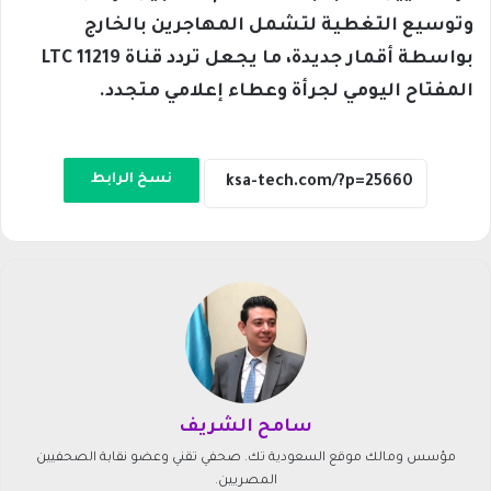
وتوسيع التغطية لتشمل المهاجرين بالخارج
بواسطة أقمار جديدة، ما يجعل تردد قناة LTC 11219
المفتاح اليومي لجرأة وعطاء إعلامي متجدد.
نسخ الرابط
سامح الشريف
مؤسس ومالك موقع السعودية تك. صحفي تقني وعضو نقابة الصحفيين
المصريين.