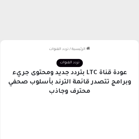
الرئيسية
/
تردد القنوات
تردد القنوات
عودة قناة LTC بتردد جديد ومحتوى جريء
وبرامج تتصدر قائمة الترند بأسلوب صحفي
محترف وجاذب