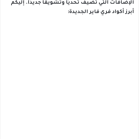
الإضافات التي تضيف تحديًا وتشويقًا جديدًا. إليكم
أبرز أكواد فري فاير الجديدة: