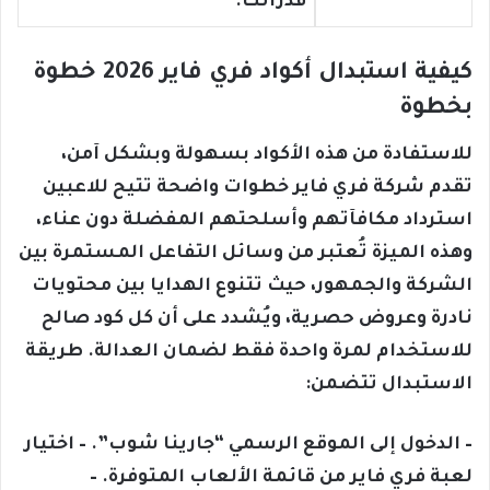
قدراتك.
كيفية استبدال أكواد فري فاير 2026 خطوة
بخطوة
للاستفادة من هذه الأكواد بسهولة وبشكل آمن،
تقدم شركة فري فاير خطوات واضحة تتيح للاعبين
استرداد مكافآتهم وأسلحتهم المفضلة دون عناء،
وهذه الميزة تُعتبر من وسائل التفاعل المستمرة بين
الشركة والجمهور، حيث تتنوع الهدايا بين محتويات
نادرة وعروض حصرية، ويُشدد على أن كل كود صالح
للاستخدام لمرة واحدة فقط لضمان العدالة. طريقة
الاستبدال تتضمن:
– الدخول إلى الموقع الرسمي “جارينا شوب”. – اختيار
لعبة فري فاير من قائمة الألعاب المتوفرة. –