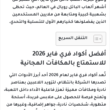
وتنوع تجربة اللعب داخل فري فاير، التي تُعتبر من
أشهر ألعاب الباتل رويال في العالم، حيث تحظى
بشعبية كبيرة ومتابعة من ملايين المستخدمين
الذين يفضلونها كخيارهم الأول للتسلية والتحدي.
التنقل السريع
أفضل أكواد فري فاير 2026
للاستمتاع بالمكافآت المجانية
تُعد أكواد فري فاير لعام 2026 أحد أبرز الأدوات التي
تصدرها الشركة بانتظام، لتزويد اللاعبين بعناصر
نادرة ومكافآت مميزة تعزز فاعلية الأداء داخل اللعبة،
وتمنح فرصة للحصول على ملابس فريدة، أسلحة
متطورة، شخصيات نادرة، جواهر إضافية، وغيرها من