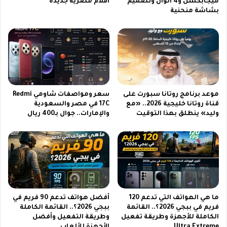
ميجابكسل و4 ألوان وتصميم
أفلام مصرية جديدة
ل
d
بشاشة منحنية
أ
a
ر
s
د
b
ن
u
ض
y
د
ب
ا
ط
ل
ر
موعد برنامج روتانا سبورت على
سعر ومواصفات شاومي Redmi
م
ي
قناة روتانا خليجية 2026.. «مع
17C في مصر والسعودية
غ
ق
وليد» ينطلق بهذا التوقيت
والإمارات.. جوال بـ400 ريال
ر
ة
ب
آ
ف
م
ي
ن
ح
ة
د
و
ث
م
ر
و
ما هي الهواتف التي تدعم 120
أفضل هواتف تدعم 90 فريم في
ي
فريم في ببجي 2026؟.. القائمة
ببجي 2026؟.. القائمة الكاملة
ث
الكاملة للأجهزة وطريقة تفعيل
وطريقة التفعيل وأفضل
ا
و