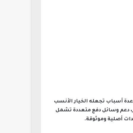
لمنصة المعتمدة من الشركة المنتجة لـ PUBG Mobile، وهو يوفر عدة أسباب تجعله الخيار الأنسب
ير، دعم وسائل دفع متعددة تشمل
دات أصلية وموثوقة.