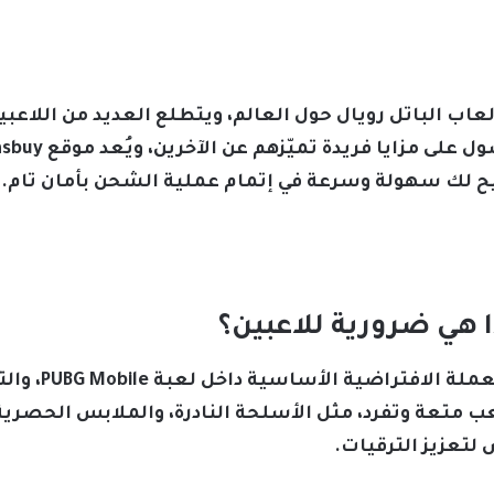
PUBG Mobil من أشهر ألعاب الباتل رويال حول العالم، ويتطلع العديد م
 هي ضرورية للاعبين؟
شدات ببجي، أو م
 متعة وتفرد، مثل الأسلحة النادرة، والملابس الحصرية، و
لتعزيز الترقيات.