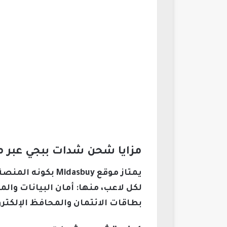
مزايا شحن شدات ببجي عبر موقع Midasbuy
لكل لاعب، منها: أمان البيانات وا
بطاقات الائتمان والمحافظ الإلكتر