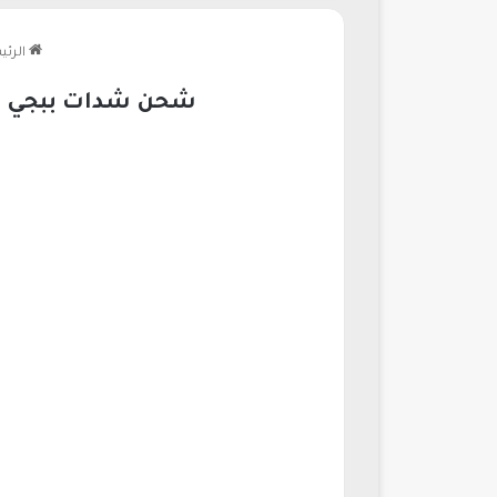
الرئي
شحن شدات ببجي بسهولة مع