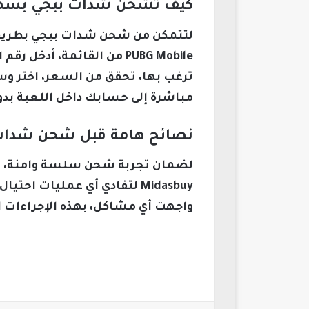
كيف تشحن شدات ببجي بسهولة عبر 
ترغب بها، تحقق من السعر، اختر وس
مباشرة إلى حسابك داخل اللعبة بدون
نصائح هامة قبل شحن شدات BG Mobile
Midasbuy لتفادي أي عمليات
واجهت أي مشاكل، بهذه الإجراءات