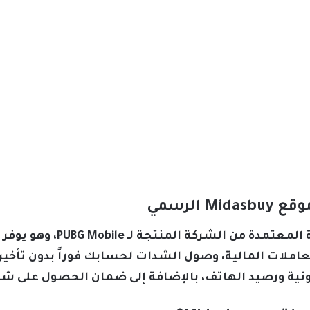
 الرسمي
يمتاز موقع Midasbuy بكونه ا
لمعاملات المالية، وصول الشدات لحسابك فوراً بدون تأخ
ونية ورصيد الهاتف، بالإضافة إلى ضمان الحصول على ش