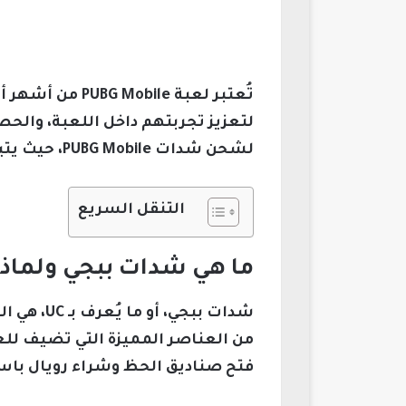
تُعتبر لعبة e
لشحن شدات PUBG Mobile، حيث يتيح لك سهولة وسرعة في إتمام عملية الشحن بأمان تام.
التنقل السريع
ما هي شدات ببجي ولماذا
من العناصر المميزة التي تضيف للعب
فتح صناديق الحظ وشراء رويال باس 