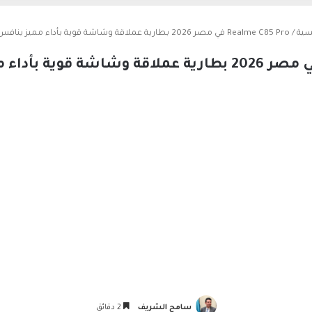
سية
/
Realme C85 Pro في مصر 2026 بطارية عملاقة وشاشة قوية بأداء مميز ينافس القمة
سامح الشريف
2 دقائق