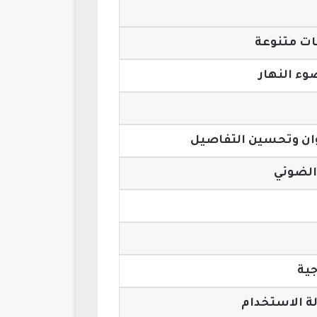
ات متنوعة
وء النهار
وان وتحسين التفاصيل
الضوئي
جية
ة الاستخدام