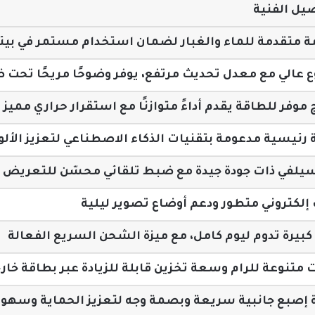
صيل الفنية
ة متقدمة للماء والغبار لضمان استخدام مستمر في بيئ
عالي مع معدل تحديث مرتفع، يوفر وضوحًا مريحًا تحت ض
موفر للطاقة يقدم أداءً متوازنًا مع استقرار حراري مميز
رئيسية مدعومة بتقنيات الذكاء الاصطناعي لتعزيز الأل
يلفي ذات جودة جيدة مع ضبط تلقائي محسّن للتعريض 
 إلكتروني متطور ودعم أوضاع تصوير ليلية
بيرة تدوم ليوم كامل، مع ميزة الشحن السريع الفعالة
 متنوعة للرام وسعة تخزين قابلة للزيادة عبر بطاقة خار
إصبع جانبية سريعة وبصمة وجه لتعزيز الحماية وسهول