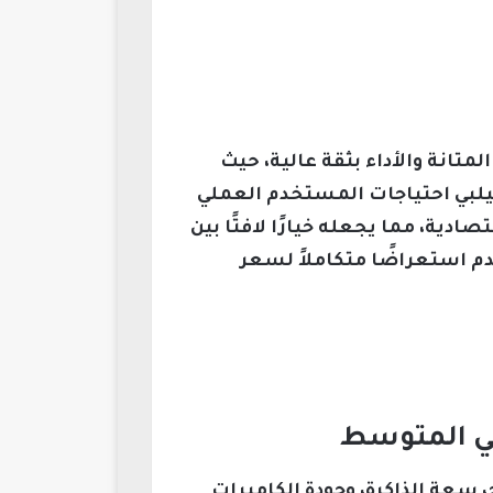
ًا بين المتانة والأداء بثقة عالية، حيث
يلبي احتياجات المستخدم العملي
دية، مما يجعله خيارًا لافتًا بين
دم استعراضًا متكاملاً لسعر
R، مع التركيز على قوة المعالج، سعة الذاكرة، وجودة الكاميرات