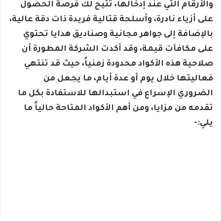
والأرقام التي عند إدخالها، تتيح لك فرصة الحصول
على أزياء نادرة، وأسلحة قتالية فريدة ذات دقة عالية،
بالإضافة إلى جواهر مجانية وصناديق هدايا تحتوي
على مكافآت قيمة، وقد أكدت الشركة المطورة أن
صلاحية هذه الأكواد محدودة زمنياً، حيث قد تنتهي
فعاليتها خلال يوم أو عدة أيام، ما يجعل من
الضروري الإسراع في استبدالها للاستفادة بكل ما
تقدمه من مزايا، ومن أهم الأكواد المتاحة حالياً ما
يلي:-