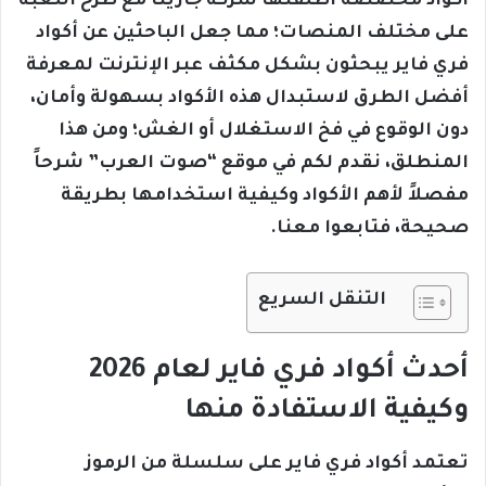
أكواد مخصصة أطلقتها شركة جارينا مع طرح اللعبة
على مختلف المنصات؛ مما جعل الباحثين عن أكواد
فري فاير يبحثون بشكل مكثف عبر الإنترنت لمعرفة
أفضل الطرق لاستبدال هذه الأكواد بسهولة وأمان،
دون الوقوع في فخ الاستغلال أو الغش؛ ومن هذا
المنطلق، نقدم لكم في موقع “صوت العرب” شرحاً
مفصلاً لأهم الأكواد وكيفية استخدامها بطريقة
صحيحة، فتابعوا معنا.
التنقل السريع
أحدث أكواد فري فاير لعام 2026
وكيفية الاستفادة منها
تعتمد أكواد فري فاير على سلسلة من الرموز