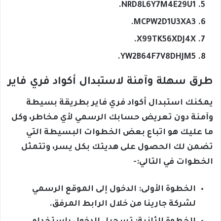
NRD8L6Y7M4E29U1.
MCPW2D1U3XA3.
X99TK56XDJ4X.
YW2B64F7V8DHJM5.
طرق سهلة وآمنة لاستبدال أكواد فري فاير
يمكنك استبدال أكواد فري فاير بطريقة بسيطة
وآمنة دون تعريض حسابك الرسمي لأي مخاطر، وكل
ما عليك هو اتباع بعض الخطوات البسيطة التي
تضمن لك الحصول على هديتك بكل يسر، وتتمثل
الخطوات في التالي:-
الخطوة الأولى: الدخول إلى الموقع الرسمي
لشركة جارينا من خلال الرابط المرفق.