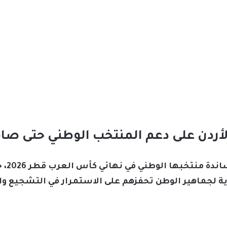
أردن على دعم المنتخب الوطني حتى صافر
تستعد 
قوية لجماهير الوطن تحفزهم على الاستمرار في التشجيع 