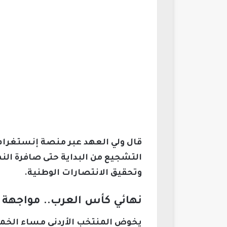
قال ولي العهد عبر منصة إنستغرام: 
التشجيع من البداية حتى صافرة الن
وتحقيق الانتصارات الوطنية.
نهائي كأس العرب.. مواجهة تا