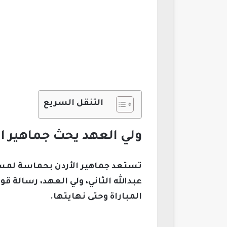
التنقل السريع
ولي العهد يحث جماهير ال
عبدالله الثاني، ولي العهد، رسالة 
المباراة وحتى نهايتها.