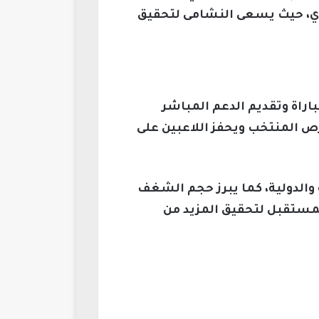
حدي، حيث يسعى النشامى لتحقيق
اراة وتقديم الدعم المباشر
فرص المنتخب ويحفز اللاعبين على
 والدولية، كما يبرز حجم الشغف
لمستقبل لتحقيق المزيد من