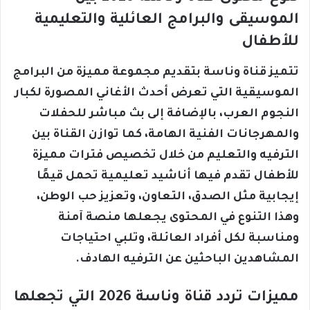
الموسيقى والبرامج العائلية والتعليمية
للأطفال
تتميز قناة وناسة بتقديم مجموعة مميزة من البرامج
الموسيقية التي تعرض أحدث الأغاني المصورة لكبار
النجوم العرب، بالإضافة إلى بث مباشر للحفلات
والمهرجانات الفنية الهامة، كما توازن القناة بين
الترفيه والتعليم من خلال تخصيص فترات مميزة
للأطفال تقدم فيها أناشيد تعليمية تحمل قيمًا
إيجابية مثل الصدق، التعاون، وتعزيز حب الوطن،
وهذا التنوع في المحتوى يجعلها منصة آمنة
ومناسبة لكل أفراد العائلة، وتلبي احتياجات
المشاهدين الباحثين عن الترفيه الهادف.
مميزات تردد قناة وناسة 2026 التي تجعلها