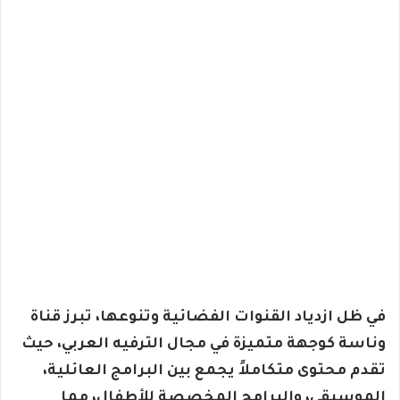
في ظل ازدياد القنوات الفضائية وتنوعها، تبرز قناة
وناسة كوجهة متميزة في مجال الترفيه العربي، حيث
تقدم محتوى متكاملاً يجمع بين البرامج العائلية،
الموسيقى، والبرامج المخصصة للأطفال، مما