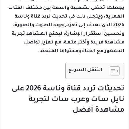
يجعلها تحظى بشعبية واسعة بين مختلف الفئات
العمرية، ويتجلى ذلك في تحديث تردد قناة وناسة
2026 الذي يهدف إلى تعزيز جودة الصوت والصورة،
وتحسين استقرار الإشارة، ليمنح المشاهد تجربة
مشاهدة فريدة وأكثر متعة، مع تعزيز تواصل
الجمهور مع القناة ومحتواها المتجدد.
التنقل السريع
تحديثات تردد قناة وناسة 2026 على
نايل سات وعرب سات لتجربة
مشاهدة أفضل