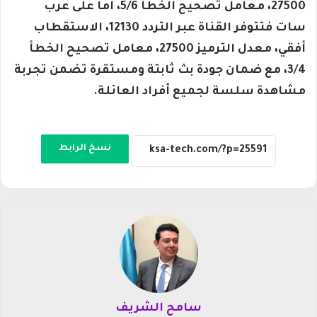
27500، معامل تصحيح الخطأ 5/6، أما على عرب
سات فتتوفر القناة عبر التردد 12130، الاستقطاب
أفقي، معدل الترميز 27500، معامل تصحيح الخطأ
3/4، مع ضمان جودة بث ثابتة ومستقرة تضمن تجربة
مشاهدة سلسة لجميع أفراد العائلة.
نسخ الرابط
سامح الشريف