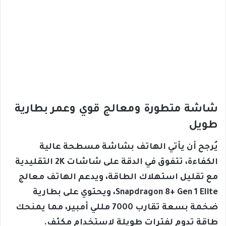
شاشة متطورة ومعالج قوي وعمر بطارية
طويل
يُرجح أن يأتي الهاتف بشاشة مسطحة عالية
الكفاءة، تتفوق في الدقة على شاشات 2K التقليدية
مع تقليل استهلاك الطاقة، ويدعم الهاتف معالج
Snapdragon 8+ Gen 1 Elite، ويحتوي على بطارية
ضخمة بسعة تقارب 7000 مللي أمبير، مما يمنحك
طاقة تدوم لفترات طويلة لاستخدام مكثف.