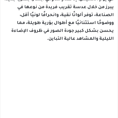
يبرز من خلال عدسة تقريب فريدة من نوعها في
الصناعة، توفر ألوانًا نقية، وانحرافًا لونيًا أقل،
ووضوحًا استثنائيًا مع أطوال بؤرية طويلة، مما
يحسن بشكل كبير جودة الصور في ظروف الإضاءة
الليلية والمشاهد عالية التباين.