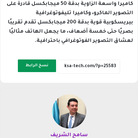
كاميرا واسعة الزاوية بدقة 50 ميجابكسل قادرة على
التصوير الماكرو، وكاميرا تليفوتوغرافية
بيريسكوبية قوية بدقة 200 ميجابكسل تقدم تقريبًا
بصريًا حتى خمسة أضعاف، ما يجعل الهاتف مثاليًا
لعشاق التصوير الفوتوغرافي باحترافية.
نسخ الرابط
سامح الشريف