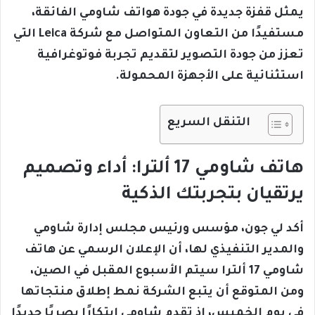
يمثل قفزة جديدة في جودة هواتف شاومي الفائقة،
مستفيدًا من التعاون المتواصل مع شركة Leica التي
تعزز من جودة التصوير لتقديم تجربة فوتوغرافية
استثنائية على الأجهزة المحمولة.
التنقل السريع
هاتف شاومي 17 ألترا: أداء وتصميم
يرتقيان بتجربتك الذكية
أكد لي جون، مؤسس ورئيس مجلس إدارة شاومي
والمدير التنفيذي لها، أن الإعلان الرسمي عن هاتف
شاومي 17 ألترا سيتم الأسبوع المقبل في الصين،
ومن المتوقع أن يتبع الشركة نمط إطلاق منتجاتها
في يوم الخميس، إذ تقدم شاومي ابتكارًا بصريًا جديدًا