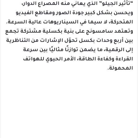
“تأثير الجيلو” الذي يعاني منه المصراع الدوار،
ويحسن بشكل كبير جودة الصور ومقاطع الفيديو
المتحركة، لا سيما في السيناريوهات عالية السرعة.
وتعتمد سامسونج على بنية بكسلية مشتركة تجمع
بين أربع وحدات بكسل تحوّل الإشارات من التناظرية
إلى الرقمية، ما يضمن توازنًا مثاليًا بين سرعة
القراءة وكفاءة الطاقة، الأمر الحيوي للهواتف
المحمولة.