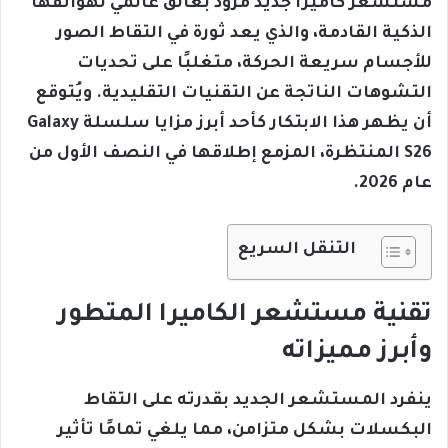
مستشعر كاميرا جديد مزود بغالق عالمي لهواتفها
الذكية القادمة، والذي يعد ثورة في التقاط الصور
للأجسام سريعة الحركة، متغلبًا على تحديات
التشوهات الناتجة عن التقنيات التقليدية. ويُتوقع
أن يظهر هذا الابتكار كأحد أبرز مزايا سلسلة Galaxy
S26 المنتظرة، المزمع إطلاقها في النصف الأول من
عام 2026.
التنقل السريع
تقنية مستشعر الكاميرا المتطور
وأبرز مميزاته
ينفرد المستشعر الجديد بقدرته على التقاط
البكسلات بشكل متزامن، مما يلغي تمامًا تأثير