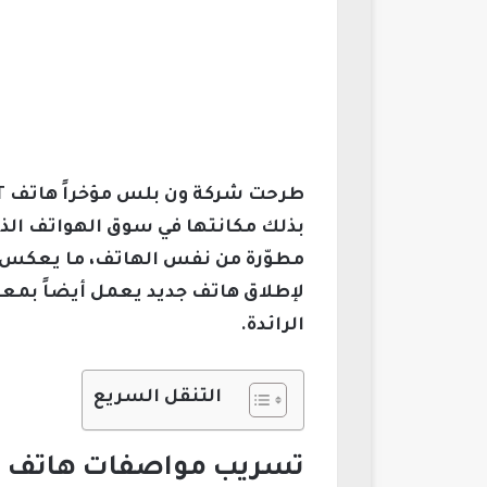
مطوّرة من نفس الهاتف، ما يعكس ا
الرائدة.
التنقل السريع
تسريب مواصفات هاتف Realme Neo 8 القوي والمتميز