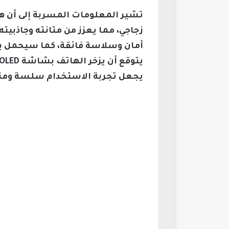
زجاجي، مما يعزز من متانته وجاذب
يجعل تجربة الاستخدام سلسة ومتطو