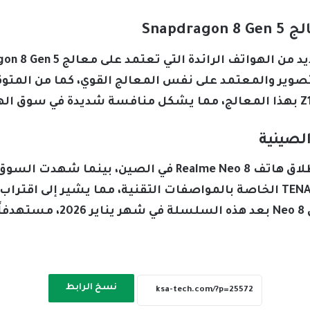
Snapd
لصينية
Pro Plus الذين حصلوا على شهادة TENAA الخاصة بالمواصفات التقنية، مما 
المحلية، ومن المتوقع أن يتم إ
نسخ الرابط