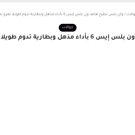
الات
/
وان بلس تطرح هاتف ون بلس إيس 6 بأداء مذهل وبطارية تدوم طويلا تغزو به الأسواق بقوة
جوالات
 تدوم طويلا تغزو به الأسواق بقوة