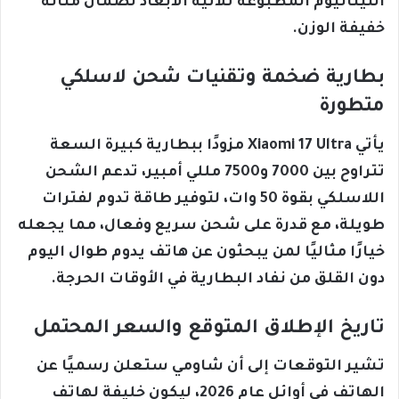
التيتانيوم المطبوعة ثلاثية الأبعاد لضمان متانة
خفيفة الوزن.
بطارية ضخمة وتقنيات شحن لاسلكي
متطورة
يأتي Xiaomi 17 Ultra مزودًا ببطارية كبيرة السعة
تتراوح بين 7000 و7500 مللي أمبير، تدعم الشحن
اللاسلكي بقوة 50 وات، لتوفير طاقة تدوم لفترات
طويلة، مع قدرة على شحن سريع وفعال، مما يجعله
خيارًا مثاليًا لمن يبحثون عن هاتف يدوم طوال اليوم
دون القلق من نفاد البطارية في الأوقات الحرجة.
تاريخ الإطلاق المتوقع والسعر المحتمل
تشير التوقعات إلى أن شاومي ستعلن رسميًا عن
الهاتف في أوائل عام 2026، ليكون خليفة لهاتف