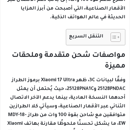
أسرع تدعم قوة 100 وات، إلى جانب دعم الاتصال عبر
الأقمار الصناعية، التي أصبحت من أبرز المزايا
الحديثة في عالم الهواتف الذكية.
التنقل السريع
مواصفات شحن متقدمة وملحقات
مميزة
وفقًا لبيانات 3C، ظهر Xiaomi 17 Ultra برموز الطراز
2512BPNDAC و25128PNA1C، حيث يُحتمل أن يمثل
أحدهما النسخة العادية، بينما يدعم الآخر الاتصال
الثنائي عبر الأقمار الصناعية، وسيأتي كلا الطرازين
متوافقين مع شاحن بقوة 100 وات من طراز MDY-18-
EW، ما يشكل تحسنًا ملحوظًا مقارنة بهاتف Xiaomi