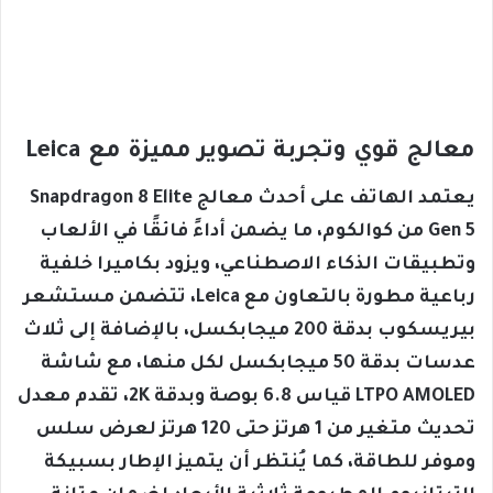
معالج قوي وتجربة تصوير مميزة مع Leica
يعتمد الهاتف على أحدث معالج Snapdragon 8 Elite
Gen 5 من كوالكوم، ما يضمن أداءً فائقًا في الألعاب
وتطبيقات الذكاء الاصطناعي، ويزود بكاميرا خلفية
رباعية مطورة بالتعاون مع Leica، تتضمن مستشعر
بيريسكوب بدقة 200 ميجابكسل، بالإضافة إلى ثلاث
عدسات بدقة 50 ميجابكسل لكل منها، مع شاشة
LTPO AMOLED قياس 6.8 بوصة وبدقة 2K، تقدم معدل
تحديث متغير من 1 هرتز حتى 120 هرتز لعرض سلس
وموفر للطاقة، كما يُنتظر أن يتميز الإطار بسبيكة