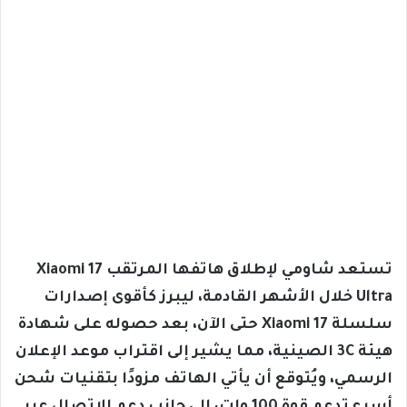
تستعد شاومي لإطلاق هاتفها المرتقب Xiaomi 17
Ultra خلال الأشهر القادمة، ليبرز كأقوى إصدارات
سلسلة Xiaomi 17 حتى الآن، بعد حصوله على شهادة
هيئة 3C الصينية، مما يشير إلى اقتراب موعد الإعلان
الرسمي، ويُتوقع أن يأتي الهاتف مزودًا بتقنيات شحن