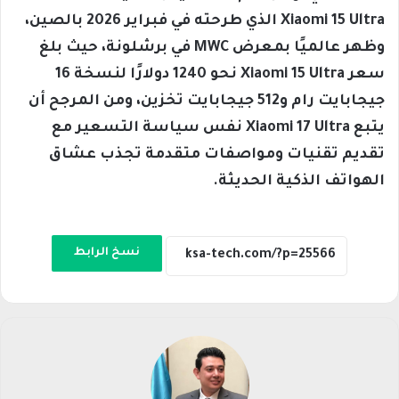
Xiaomi 15 Ultra الذي طرحته في فبراير 2026 بالصين،
وظهر عالميًا بمعرض MWC في برشلونة، حيث بلغ
سعر Xiaomi 15 Ultra نحو 1240 دولارًا لنسخة 16
جيجابايت رام و512 جيجابايت تخزين، ومن المرجح أن
يتبع Xiaomi 17 Ultra نفس سياسة التسعير مع
تقديم تقنيات ومواصفات متقدمة تجذب عشاق
الهواتف الذكية الحديثة.
نسخ الرابط