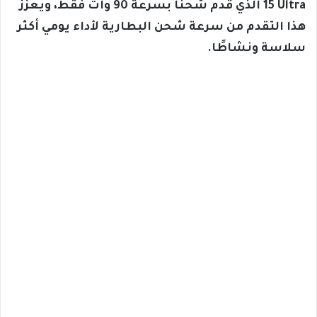
15 Ultra الذي قدم شحنًا بسرعة 90 وات فقط، ويعزز
هذا التقدم من سرعة شحن البطارية لأداء يومي أكثر
سلاسة ونشاطًا.