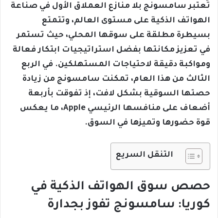
تُعتبر سامسونج بلا منازع العملاق الأول في صناعة
الهواتف الذكية على مستوى العالم، وتتمتع
بسيطرة مطلقة على سوقها المحلي، حيث تستمر
في تعزيز مكانتها بفضل استراتيجيات ابتكار فعالة
ومواكبة دقيقة لاحتياجات المستهلكين. في الربع
الثالث من هذا العام، تمكنت سامسونج من زيادة
حصتها السوقية بشكل لافت، إذ تفوقت بأربعة
أضعاف على منافسها الرئيسي Apple، ما يعكس
قوة حضورها وتميزها في السوق.
التنقل السريع
حصص سوق الهواتف الذكية في
كوريا: سامسونج تفوز بجدارة