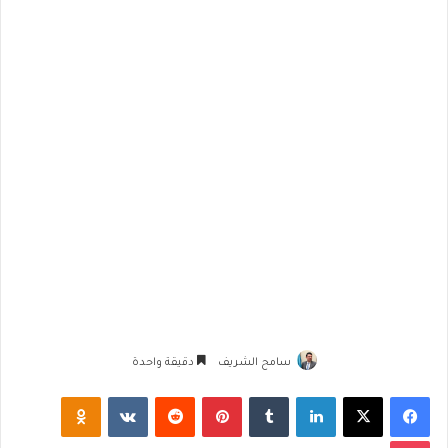
سامح الشريف
دقيقة واحدة
فيسبوك
‫X
لينكدإن
‏Tumblr
بينتيريست
‏Reddit
‏VKontakte
Odnoklassniki
‫Pocket