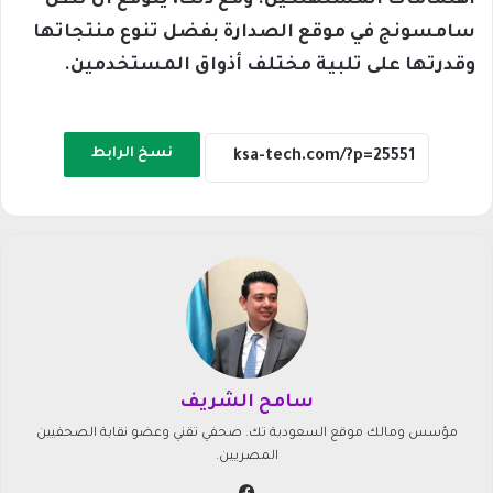
اهتمامات المستهلكين. ومع ذلك، يُتوقع أن تظل
سامسونج في موقع الصدارة بفضل تنوع منتجاتها
وقدرتها على تلبية مختلف أذواق المستخدمين.
نسخ الرابط
سامح الشريف
مؤسس ومالك موقع السعودية تك. صحفي تقني وعضو نقابة الصحفيين
المصريين.
في