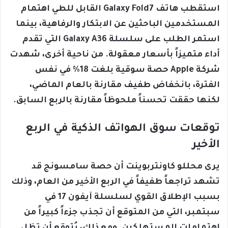
استقطب هاتف Galaxy Fold7 القابل للطي اهتمام
المستخدمين الباحثين عن الابتكار والرفاهية، بينما
استمر الطلب على سلسلة Galaxy A36 التي تقدم
أداء متميزاً بأسعار معقولة. من ناحية أخرى، شهدت
شركة Apple حصة سوقية بلغت 18% في نفس
الفترة، بانخفاض طفيف مقارنة بالعام الماضي،
لكنها حققت تحسناً ملحوظاً مقارنة بالربع السابق.
توقعات سوق الهواتف الذكية في الربع
الأخير
يرى محللو كاونتربوينت أن حصة سامسونج قد
تشهد تراجعاً طفيفاً في الربع الأخير من العام، وذلك
بسبب الإطلاق القوي لسلسلة آيفون 17 في
سبتمبر، التي من المتوقع أن تجذب جزءاً كبيراً من