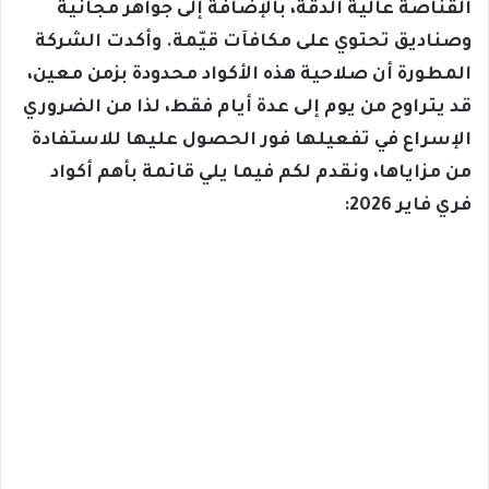
القناصة عالية الدقة، بالإضافة إلى جواهر مجانية
وصناديق تحتوي على مكافآت قيّمة. وأكدت الشركة
المطورة أن صلاحية هذه الأكواد محدودة بزمن معين،
قد يتراوح من يوم إلى عدة أيام فقط، لذا من الضروري
الإسراع في تفعيلها فور الحصول عليها للاستفادة
من مزاياها، ونقدم لكم فيما يلي قائمة بأهم أكواد
فري فاير 2026: