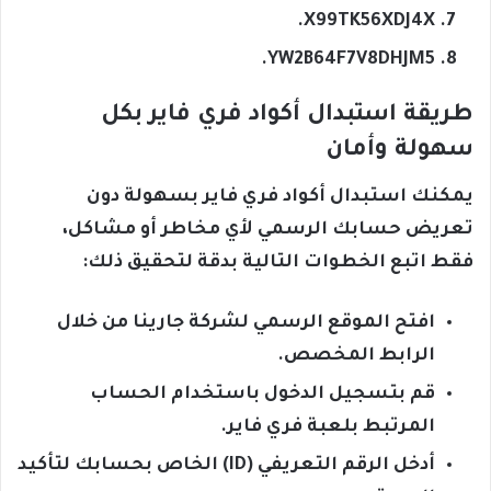
X99TK56XDJ4X.
YW2B64F7V8DHJM5.
طريقة استبدال أكواد فري فاير بكل
سهولة وأمان
يمكنك استبدال أكواد فري فاير بسهولة دون
تعريض حسابك الرسمي لأي مخاطر أو مشاكل،
فقط اتبع الخطوات التالية بدقة لتحقيق ذلك:
افتح الموقع الرسمي لشركة جارينا من خلال
الرابط المخصص.
قم بتسجيل الدخول باستخدام الحساب
المرتبط بلعبة فري فاير.
أدخل الرقم التعريفي (ID) الخاص بحسابك لتأكيد