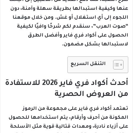
طرح اللعبة، مما دفع العديد من اللاعبين إلى البحث
عنها وكيفية استبدالها بطريقة سهلة وآمنة، دون
اللجوء إلى أي استغلال أو غش. ومن خلال موقعنا
“صوت العرب”، سنقدم لكم شرحًا وافيًا لكيفية
الحصول على أكواد فري فاير وأفضل الطرق
لاستبدالها بشكل مضمون.
التنقل السريع
أحدث أكواد فري فاير 2026 للاستفادة
من العروض الحصرية
تعتمد أكواد فري فاير على مجموعة من الرموز
المكونة من أحرف وأرقام، يتم استخدامها للحصول
على أزياء نادرة، ومعدات قتالية قوية مثل الأسلحة