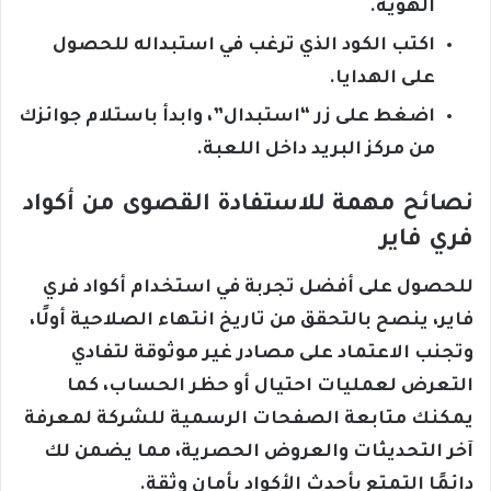
الهوية.
اكتب الكود الذي ترغب في استبداله للحصول
على الهدايا.
اضغط على زر “استبدال”، وابدأ باستلام جوائزك
من مركز البريد داخل اللعبة.
نصائح مهمة للاستفادة القصوى من أكواد
فري فاير
للحصول على أفضل تجربة في استخدام أكواد فري
فاير، ينصح بالتحقق من تاريخ انتهاء الصلاحية أولًا،
وتجنب الاعتماد على مصادر غير موثوقة لتفادي
التعرض لعمليات احتيال أو حظر الحساب، كما
يمكنك متابعة الصفحات الرسمية للشركة لمعرفة
آخر التحديثات والعروض الحصرية، مما يضمن لك
دائمًا التمتع بأحدث الأكواد بأمان وثقة.