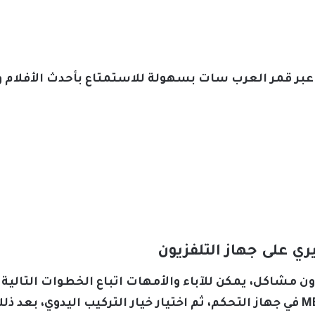
بر قمر العرب سات بسهولة للاستمتاع بأحدث الأفلام والبر
ري على جهاز التلفزيون
 مشاكل، يمكن للآباء والأمهات اتباع الخطوات التالية لت
بسهولة، فتبدأ بالضغط على زر MENU في جهاز التحكم، ثم اختيار خيار التركيب الي