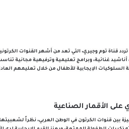
تردد قناة توم وجيري، التي تعد من أشهر القنوات الكرتوني
، أناشيد غنائية، وبرامج تعليمية وترفيهية مجانية تناسب
مية السلوكيات الإيجابية للأطفال من خلال تعليمهم الع
 على الأقمار الصناعية
زة بين قنوات الكرتون في الوطن العربي، نظراً لشعبيتها ا