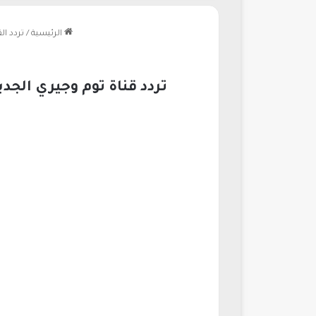
الرئيسية
/
تردد ال
تردد قناة توم وجيري الجديد 2026 الناقلة لأشهر البرامج والأفلام الكرتونية على النايل سات 