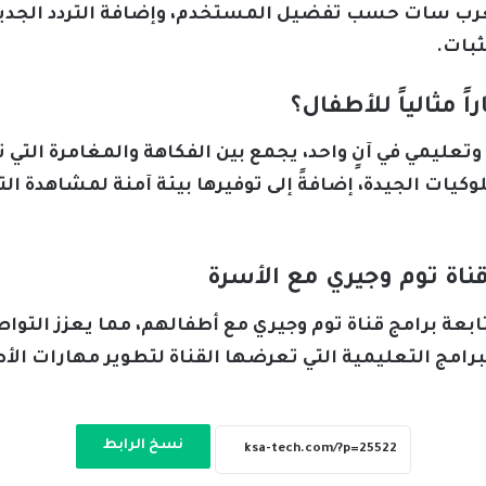
لعرب سات حسب تفضيل المستخدم، وإضافة التردد الجديد ب
ثبات.
ً مثالياً للأطفال؟
عليمي في آنٍ واحد، يجمع بين الفكاهة والمغامرة التي 
وكيات الجيدة، إضافةً إلى توفيرها بيئة آمنة لمشاهدة ال
اة توم وجيري مع الأسرة
عة برامج قناة توم وجيري مع أطفالهم، مما يعزز التو
برامج التعليمية التي تعرضها القناة لتطوير مهارات ا
نسخ الرابط