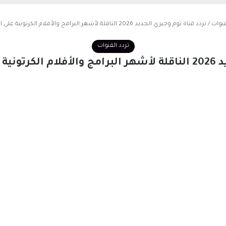
قنوات
/
تردد قناة توم وجيري الجديد 2026 الناقلة لأشهر البرامج والأفلام الكرتونية على النايل سات للأطفال
تردد القنوات
للأطفال