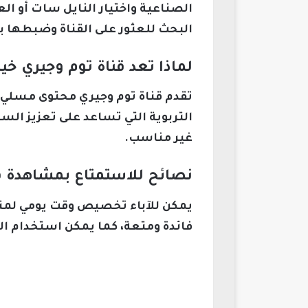
الصناعية واختيار النايل سات أو ا
البحث للعثور على القناة وضبطها ب
لماذا تعد قناة توم وجيري خيارا
تقدم قناة توم وجيري محتوى مسلي وت
التربوية التي تساعد على تعزيز السل
غير مناسب.
نصائح للاستمتاع بمشاهدة قن
يمكن للآباء تخصيص وقت يومي لمتاب
فائدة ومتعة، كما يمكن استخدام ال