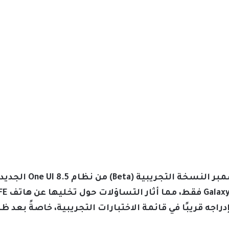
أطلقت شركة سامسونج 
راجه قريبًا في قائمة الاختبارات التجريبية، خاصةً بعد ظ