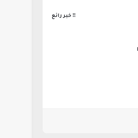
خبر رائع ‼️