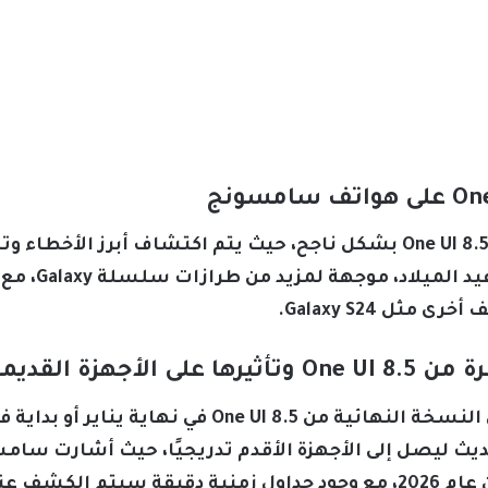
تعمل النسخة التجريبية الأولى من One UI 8.5 بشكل ناجح، حيث يتم اكتشا
إصدار النسخة ا
ثل Galaxy S24.
أجهزة القديمة
من المتوقع أن تُعلن سامسونج عن النسخة النهائية من 5
ميم التحديث ليصل إلى الأجهزة الأقدم تدريجيًا، حيث أشارت
عنها لاحقًا.