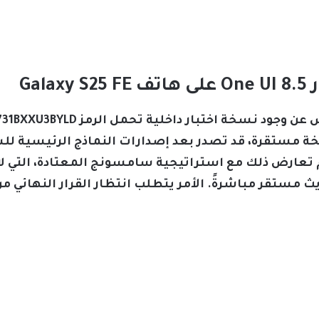
Gal
تحديث One UI 8.5 في نسخة مستقرة، قد تصدر بعد إصدارات النماذج الر
م تعارض ذلك مع استراتيجية سامسونج المعتادة، التي لا 
ث مستقر مباشرةً. الأمر يتطلب انتظار القرار النها