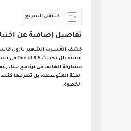
التنقل السريع
تفاصيل إضافية عن اختبار One UI 8.5 على هاتف axy S25 FE
لاستقبال 
مشاركة الهاتف في برنامج بيتا، رغ
الفئة المتوسطة، بل تطرحها كتحدي
الخطوة.