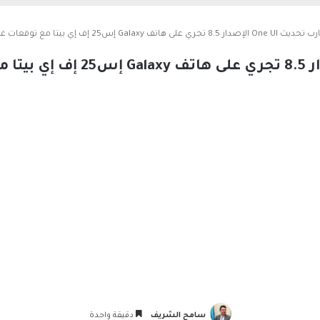
الإصدار 8.5 تجري على هاتف Galaxy إس25 إف إي بيتا مع توقعات غير مؤكدة للنجاح
سامح الشريف
دقيقة واحدة