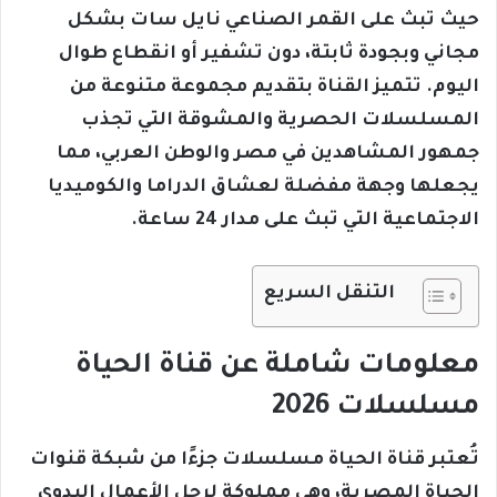
حيث تبث على القمر الصناعي نايل سات بشكل
مجاني وبجودة ثابتة، دون تشفير أو انقطاع طوال
اليوم. تتميز القناة بتقديم مجموعة متنوعة من
المسلسلات الحصرية والمشوقة التي تجذب
جمهور المشاهدين في مصر والوطن العربي، مما
يجعلها وجهة مفضلة لعشاق الدراما والكوميديا
الاجتماعية التي تبث على مدار 24 ساعة.
التنقل السريع
معلومات شاملة عن قناة الحياة
مسلسلات 2026
تُعتبر قناة الحياة مسلسلات جزءًا من شبكة قنوات
الحياة المصرية، وهي مملوكة لرجل الأعمال البدوي