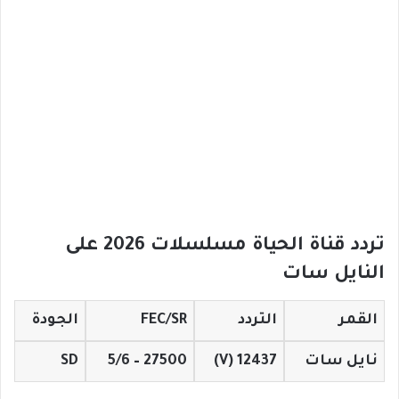
تردد قناة الحياة مسلسلات 2026 على
النايل سات
القمر
التردد
FEC/SR
الجودة
نايل سات
12437 (V)
27500 – 5/6
SD