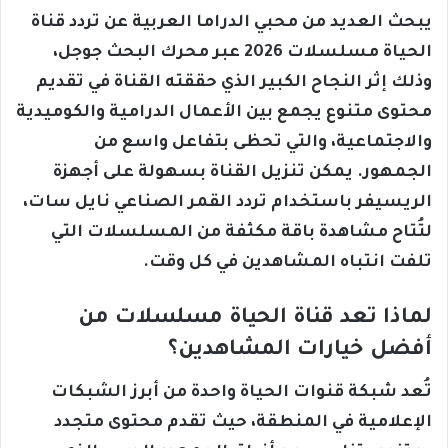
يبحث العديد من محبي الدراما العربية عن تردد قناة
الحياة مسلسلات 2026 عبر محرك البحث جوجل،
وذلك إثر النجاح الكبير الذي حققته القناة في تقديم
محتوى متنوع يجمع بين الأعمال الدرامية والكوميدية
والاجتماعية، والتي تحظى بتفاعل واسع من
الجمهور. يمكن تنزيل القناة بسهولة على أجهزة
الريسيفر باستخدام تردد القمر الصناعي نايل سات،
لتُتاح مشاهدة باقة مكثفة من المسلسلات التي
تلفت انتباه المشاهدين في كل وقت.
لماذا تعد قناة الحياة مسلسلات من
أفضل خيارات المشاهدين؟
تُعد شبكة قنوات الحياة واحدة من أبرز الشبكات
الإعلامية في المنطقة، حيث تقدم محتوى متجدد