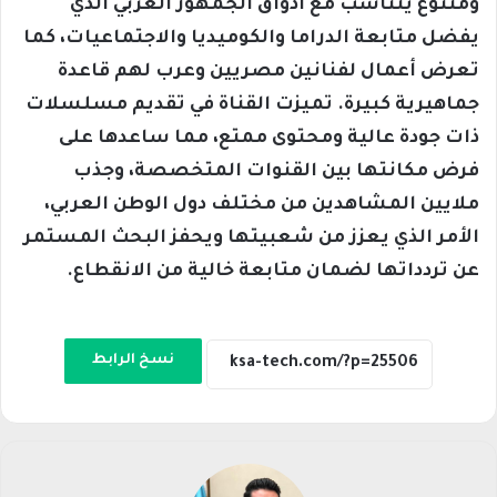
ومتنوع يتناسب مع أذواق الجمهور العربي الذي
يفضل متابعة الدراما والكوميديا والاجتماعيات، كما
تعرض أعمال لفنانين مصريين وعرب لهم قاعدة
جماهيرية كبيرة. تميزت القناة في تقديم مسلسلات
ذات جودة عالية ومحتوى ممتع، مما ساعدها على
فرض مكانتها بين القنوات المتخصصة، وجذب
ملايين المشاهدين من مختلف دول الوطن العربي،
الأمر الذي يعزز من شعبيتها ويحفز البحث المستمر
عن تردداتها لضمان متابعة خالية من الانقطاع.
نسخ الرابط