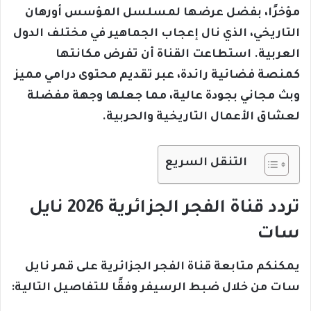
مؤخرًا، بفضل عرضها لمسلسل المؤسس أورهان
التاريخي، الذي نال إعجاب الجماهير في مختلف الدول
العربية. استطاعت القناة أن تفرض مكانتها
كمنصة فضائية رائدة، عبر تقديم محتوى درامي مميز
وبث مجاني بجودة عالية، مما جعلها وجهة مفضلة
لعشاق الأعمال التاريخية والحربية.
التنقل السريع
تردد قناة الفجر الجزائرية 2026 نايل
سات
يمكنكم متابعة قناة الفجر الجزائرية على قمر نايل
سات من خلال ضبط الرسيفر وفقًا للتفاصيل التالية: