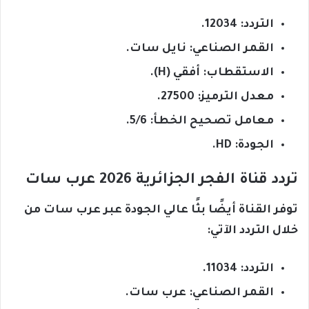
التردد: 12034.
القمر الصناعي: نايل سات.
الاستقطاب: أفقي (H).
معدل الترميز: 27500.
معامل تصحيح الخطأ: 5/6.
الجودة: HD.
تردد قناة الفجر الجزائرية 2026 عرب سات
توفر القناة أيضًا بثًا عالي الجودة عبر عرب سات من
خلال التردد الآتي:
التردد: 11034.
القمر الصناعي: عرب سات.