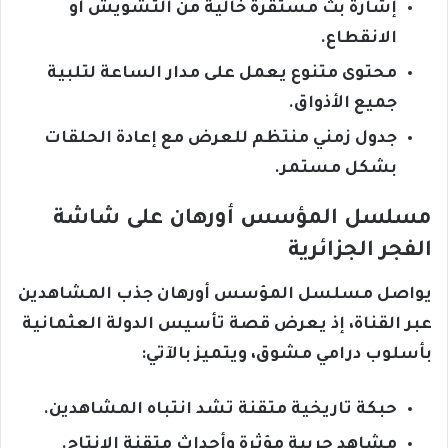
إشارة بث مستقرة خالية من التشويش أو
الانقطاع.
محتوى متنوع يعمل على مدار الساعة لتلبية
جميع الأذواق.
جدول زمني منتظم للعرض مع إعادة الحلقات
بشكل مستمر.
مسلسل المؤسس أورهان على شاشة
الفجر الجزائرية
يواصل مسلسل المؤسس أورهان جذب المشاهدين
عبر القناة، إذ يعرض قصة تأسيس الدولة العثمانية
بأسلوب درامي مشوق، ويتميز بالآتي:
حبكة تاريخية متقنة تشد انتباه المشاهدين.
مشاهد حربية مؤثرة وأحداث متقنة الإنتاج.