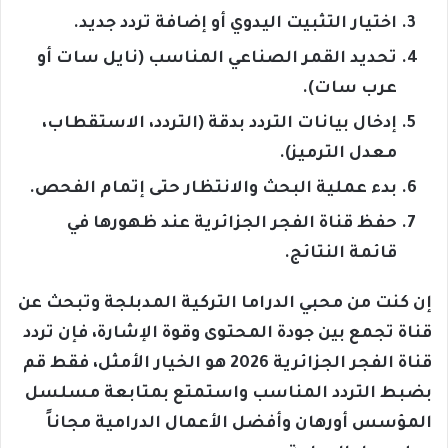
اختيار التثبيت اليدوي أو إضافة تردد جديد.
تحديد القمر الصناعي المناسب (نايل سات أو
عرب سات).
إدخال بيانات التردد بدقة (التردد، الاستقطاب،
معدل الترميز).
بدء عملية البحث والانتظار حتى إتمام الفحص.
حفظ قناة الفجر الجزائرية عند ظهورها في
قائمة النتائج.
إن كنت من محبي الدراما التركية المدبلجة وتبحث عن
قناة تجمع بين جودة المحتوى وقوة الإشارة، فإن تردد
قناة الفجر الجزائرية 2026 هو الخيار الأمثل، فقط قم
بضبط التردد المناسب واستمتع بمتابعة مسلسل
المؤسس أورهان وأفضل الأعمال الدرامية مجاناً