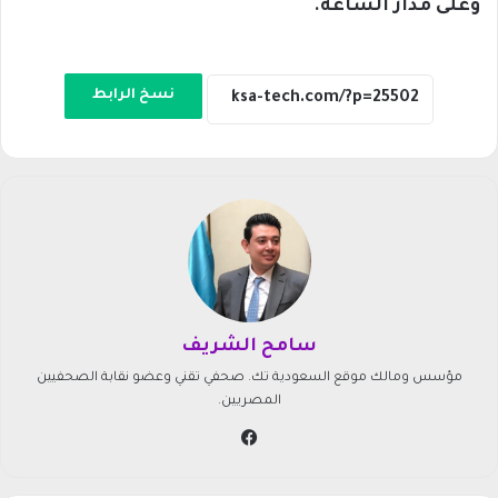
وعلى مدار الساعة.
نسخ الرابط
سامح الشريف
مؤسس ومالك موقع السعودية تك. صحفي تقني وعضو نقابة الصحفيين
المصريين.
في
سب
وك