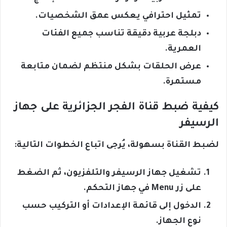
تمثيل احترافي يعكس عمق الشخصيات.
دبلجة عربية دقيقة تناسب جميع الفئات
العمرية.
عرض الحلقات بشكل منتظم لضمان متابعة
مستمرة.
كيفية ضبط قناة الفجر الجزائرية على جهاز
الرسيفر
لضبط القناة بسهولة، يُرجى اتباع الخطوات التالية:
تشغيل جهاز الرسيفر والتلفزيون، ثم الضغط
على زر Menu في جهاز التحكم.
الدخول إلى قائمة الإعدادات أو التركيب حسب
نوع الجهاز.