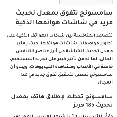
سامسونج تتفوق بمعدل تحديث
فريد في شاشات هواتفها الذكية
تتصاعد المنافسة بين شركات الهواتف الذكية على
تطوير مواصفات شاشات هواتفها، حيث يعتبر
معدل تحديث الشاشة من أبرز عناصر التنافس
الحالي، لما له من تأثير كبير على تجربة المستخدم،
خاصة في الألعاب ومشاهدة الفيديوهات، ويبدو أن
سامسونج تسعى لتحقيق تفوق جديد في هذا
المجال.
سامسونج تخطط لإطلاق هاتف بمعدل
تحديث 185 هرتز
وفقًا للتسريبات التي نشرها المسرب المعروف