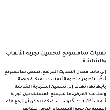
تقنيات سامسونج لتحسين تجربة الألعاب
والشاشة
إلى جانب معدل التحديث المرتفع، تسعى سامسونج
أيضًا لتطوير منظومة ألعاب ديناميكية خاصة
بأجهزتها، تهدف إلى تحسين استجابة الشاشة
وسلاسة العرض، ما سيمنح المستخدمين تجربة
ألعاب أكثر اندماجًا وسلاسة، كما يمكن أن ترفع هذه
التقنية من جودة الاستخدام اليومي للهاتف.