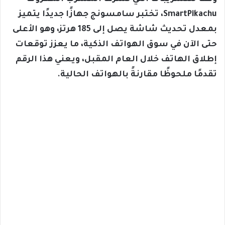
SmartPikachu، تختبر سامسونج جهازًا جديدًا يتميز
بمعدل تحديث شاشة يصل إلى 185 هرتز، وهو الأعلى
حتى الآن في سوق الهواتف الذكية، ما يعزز توقعات
إطلاق الهاتف خلال العام المقبل، ويعني هذا الرقم
تقدمًا ملحوظًا مقارنةً بالهواتف الحالية.