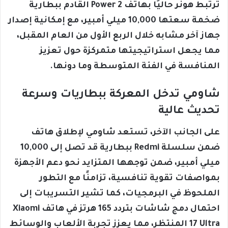
ترتبط هونر حاليًا بهاتف Power 2 القادم ببطارية
ضخمة سعتها 10,000 ميلي أمبير، مع إمكانية إصدار
جهاز آخر مشابه خلال الربع الأول من العام المقبل،
مما يجعل استراتيجيتها متمركزة حول تعزيز
المنافسة في الفئة المتوسطة وما دونها.
شاومي تدخل المعركة ببطاريات وسرعة
تحديث عالية
على الجانب الآخر، تستعد شاومي لإطلاق هاتف
ضمن سلسلة Redmi ببطارية قد تصل إلى 10,000
ميلي أمبير، ضمن توجهها المتزايد نحو دعم الأجهزة
بمواصفات تقوية تنافسية، تزامنًا مع التطور
الملحوظ في البرمجيات، كما تشير التسريبات إلى
احتمال دمج شاشات بتردد 165 هرتز في هاتف Xiaomi
17 Ultra المنتظر، مما يعزز تجربة الألعاب والوسائط