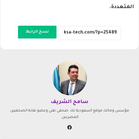
المتعددة.
نسخ الرابط
سامح الشريف
مؤسس ومالك موقع السعودية تك. صحفي تقني وعضو نقابة الصحفيين
المصريين.
في
سب