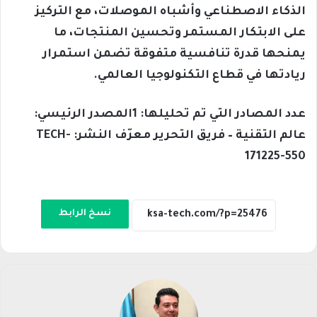
الذكاء الاصطناعي وأشباه الموصلات، مع التركيز
على الابتكار المستمر وتحسين المنتجات، ما
يمنحها قدرة تنافسية متفوقة تضمن استمرار
ريادتها في قطاع التكنولوجيا العالمي.
عدد المصادر التي تم تحليلها: 1المصدر الرئيسي:
عالم التقنية – فريق التحرير معرّف النشر: TECH-
171225-550
نسخ الرابط