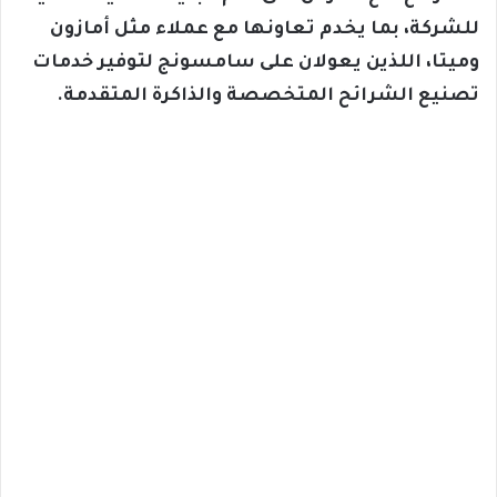
للشركة، بما يخدم تعاونها مع عملاء مثل أمازون
وميتا، اللذين يعولان على سامسونج لتوفير خدمات
تصنيع الشرائح المتخصصة والذاكرة المتقدمة.