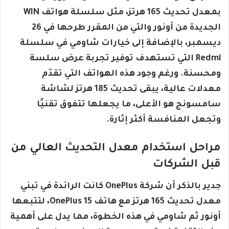
بمعدل تحديث 165 هرتز، مثل سلسلة هواتف WIN
الجديدة من أونور والتي من المقرر طرحها في 26
ديسمبر، بالإضافة إلى خيارات شاومي في سلسلة
Redmi التي تستهدف توفير تجربة عرض سلسة
ومحسنة. ورغم وجود هذه الهواتف التي تقدّم
معدلات عالية، يبقى تحديث 185 هرتز لشاشة
سامسونج هو الأعلى، ما يجعلها تتفوق تقنيًا
وتجعل المنافسة أكثر إثارة.
مراحل استخدام معدل التحديث العالي من
قبل الشركات
جدير بالذكر أن شركة OnePlus كانت الرائدة في تبني
معدل تحديث 165 هرتز مع هاتف OnePlus 15، لتتبعها
أونور ثم شاومي في هذه الخطوة، مما يدل على أهمية