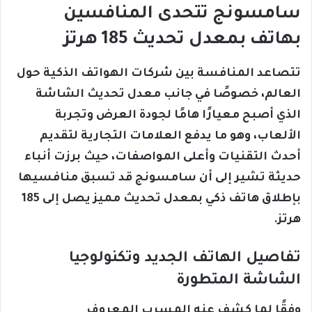
سامسونج تتحدى المنافسين
بهاتف بمعدل تحديث 185 هرتز
تتصاعد المنافسة بين شركات الهواتف الذكية حول
العالم، خصوصًا في جانب معدل تحديث الشاشة
الذي أصبح معيارًا هامًا لجودة العرض وتجربة
الألعاب، وهو ما يدفع العلامات التجارية لتقديم
أحدث التقنيات وأعلى المواصفات، حيث برزت أنباء
حديثة تشير إلى أن سامسونج قد تسبق منافسيها
بإطلاق هاتف ذكي بمعدل تحديث مميز يصل إلى 185
هرتز.
تفاصيل الهاتف الجديد وتكنولوجيا
الشاشة المتطورة
وفقًا لما كشف عنه المسرب المعروف