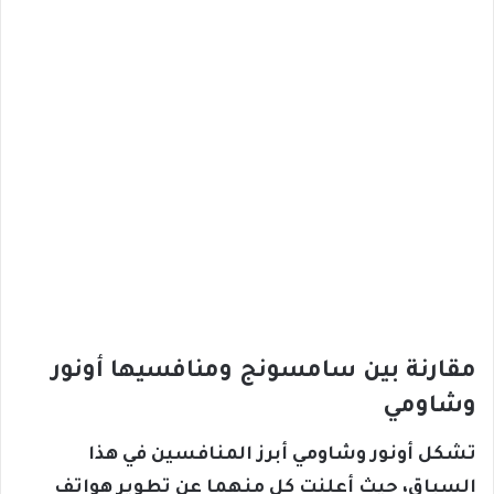
مقارنة بين سامسونج ومنافسيها أونور
وشاومي
تشكل أونور وشاومي أبرز المنافسين في هذا
السباق، حيث أعلنت كل منهما عن تطوير هواتف