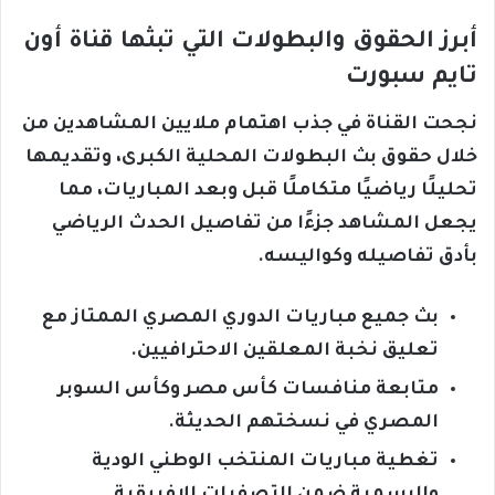
أبرز الحقوق والبطولات التي تبثها قناة أون
تايم سبورت
نجحت القناة في جذب اهتمام ملايين المشاهدين من
خلال حقوق بث البطولات المحلية الكبرى، وتقديمها
تحليلًا رياضيًا متكاملًا قبل وبعد المباريات، مما
يجعل المشاهد جزءًا من تفاصيل الحدث الرياضي
بأدق تفاصيله وكواليسه.
بث جميع مباريات الدوري المصري الممتاز مع
تعليق نخبة المعلقين الاحترافيين.
متابعة منافسات كأس مصر وكأس السوبر
المصري في نسختهم الحديثة.
تغطية مباريات المنتخب الوطني الودية