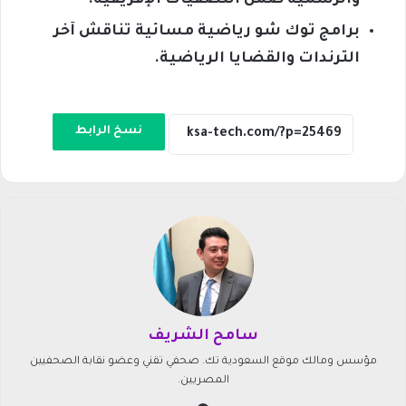
والرسمية ضمن التصفيات الإفريقية.
برامج توك شو رياضية مسائية تناقش آخر
الترندات والقضايا الرياضية.
نسخ الرابط
سامح الشريف
مؤسس ومالك موقع السعودية تك. صحفي تقني وعضو نقابة الصحفيين
المصريين.