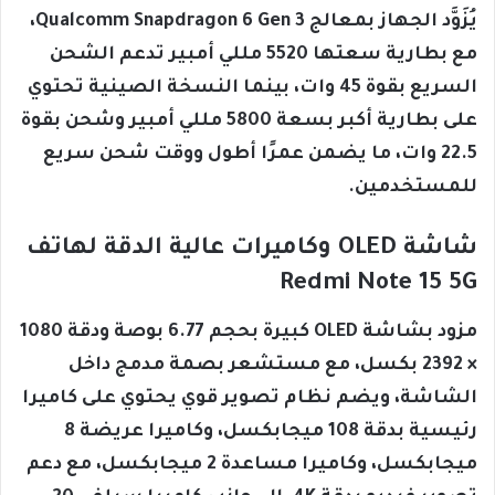
يُزَوَّد الجهاز بمعالج Qualcomm Snapdragon 6 Gen 3،
مع بطارية سعتها 5520 مللي أمبير تدعم الشحن
السريع بقوة 45 وات، بينما النسخة الصينية تحتوي
على بطارية أكبر بسعة 5800 مللي أمبير وشحن بقوة
22.5 وات، ما يضمن عمرًا أطول ووقت شحن سريع
للمستخدمين.
شاشة OLED وكاميرات عالية الدقة لهاتف
Redmi Note 15 5G
مزود بشاشة OLED كبيرة بحجم 6.77 بوصة ودقة 1080
× 2392 بكسل، مع مستشعر بصمة مدمج داخل
الشاشة، ويضم نظام تصوير قوي يحتوي على كاميرا
رئيسية بدقة 108 ميجابكسل، وكاميرا عريضة 8
ميجابكسل، وكاميرا مساعدة 2 ميجابكسل، مع دعم