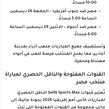
10:00 مساءً.
مصر ضد جنوب أفريقيا – الجمعة 26 ديسمبر،
الساعة 5:00 مساءً.
مصر ضد أنجولا – الاثنين 29 ديسمبر، الساعة
6:00 مساءً.
وتستضيف جميع المباريات ملعب أدرار بمدينة
أغادير، مما يمنح المنتخب فرصة للعب في أجواء
معتدلة ومحفزة.
القنوات المفتوحة والناقل الحصري لمباراة
منتخب مصر
تُعتبر قنوات beIN Sports Max الناقل الحصري
لمباريات كأس أمم إفريقيا 2026 بجودة عالية، إلى
جانب مجموعة من القنوات المفتوحة التي تبث