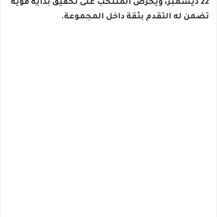
22 ديسمبر، ويحرص المنتخب على تحقيق بداية قوية
تضمن له التقدم بثقة داخل المجموعة.