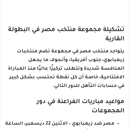
تشكيلة مجموعة منتخب مصر في البطولة
القارية
يتواجد منتخب مصر في مجموعة تضم منتخبات
زيمبابوي، جنوب أفريقيا، وأنجولا، ما يجعل
المنافسة شديدة وتتطلب تركيزًا عاليًا منذ المباراة
الافتتاحية، خاصة أن كل نقطة تحتسب بشكل كبير
في حسابات التأهل للدور التالي.
مواعيد مباريات الفراعنة في دور
المجموعات
مصر ضد زيمبابوي – الاثنين 22 ديسمبر، الساعة