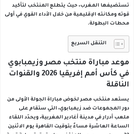
تستضيفها المغرب، حيث يتطلع المنتخب لتأكيد
قوته ومكانته الإقليمية من خلال الأداء القوي في أولى
محطات البطولة.
التنقل السريع
موعد مباراة منتخب مصر وزيمبابوي
في كأس أمم إفريقيا 2026 والقنوات
الناقلة
يستعد منتخب مصر لخوض مباراة الجولة الأولى من
دور المجموعات ضد زيمبابوي، التي ستقام على
ملعب أدرار في مدينة أغادير المغربية، ويحدّد اللقاء
الساعة العاشرة مساءً بتوقيت القاهرة يوم الاثنين