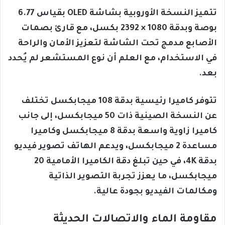
تتميز النسخة الأوروبية بشاشة OLED بقياس 6.77
بوصة وبدقة 1080 × 2392 بكسل، مع قارئ بصمات
الأصابع مدمج تحت الشاشة لتعزيز الأمان والراحة
في الاستخدام، مع العلم أن نوع المستشعر لم يُحدد
بعد.
تتوفر كاميرا رئيسية بدقة 108 ميجابكسل تختلف
عن النسخة الصينية ذات 50 ميجابكسل، إلى جانب
كاميرا زاوية واسعة بدقة 8 ميجابكسل وكاميرا
مساعدة 2 ميجابكسل، ويدعم الهاتف تصوير فيديو
بدقة 4K، في حين تبلغ دقة الكاميرا الأمامية 20
ميجابكسل، ما يعزز تجربة التصوير الذاتية
ومكالمات الفيديو بجودة عالية.
مقاومة الماء والاتصالات الحديثة