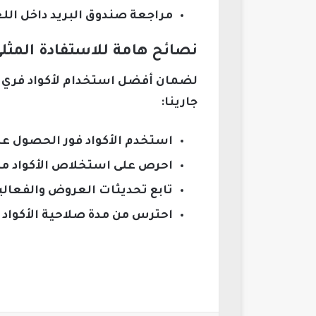
مراجعة صندوق البريد داخل اللع
نصائح هامة للاستفادة المثلى
لضمان أفضل استخدام لأكواد فري فاي
جارينا:
استخدم الأكواد فور الحصول عل
احرص على استخلاص الأكواد من 
تابع تحديثات العروض والفعاليا
احترس من مدة صلاحية الأكواد التي قد ت