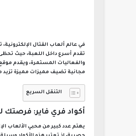
في عالم ألعاب القتال الإلكترونية، 
تقدم أسرع داخل اللعبة، حيث تحظ
والفعاليات المستمرة، ويقدم موقع 
مجانية تضيف مميزات مميزة تزيد من
التنقل السريع
أكواد فري فاير: فرصتك ل
يهتم عدد كبير من محبي الألعاب الإ
حصرية، إذ تعتبر هذه الأكواد وسيلة 