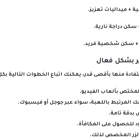
ير بشكل فعال
فادة منها بأقصى قدر، يمكنك اتباع الخطوات التالية ب
المختص بألعاب الفيديو.
المرتبط باللعبة، سواء عبر جوجل أو فيسبوك.
بدقة تامة.
ود للحصول على المكافأة.
 الزر المخصص لذلك.