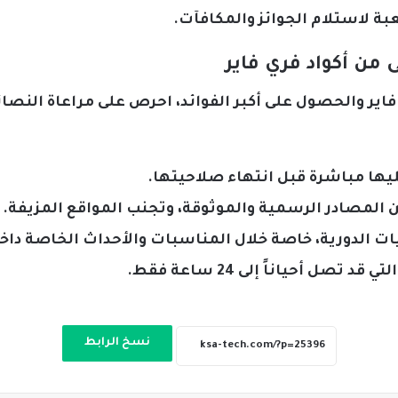
بة لاستلام الجوائز والمكافآت.
 من أكواد فري فاير
ر والحصول على أكبر الفوائد، احرص على مراعاة النصائح
يها مباشرة قبل انتهاء صلاحيتها.
المصادر الرسمية والموثوقة، وتجنب المواقع المزيفة.
ت الدورية، خاصة خلال المناسبات والأحداث الخاصة داخل
صل أحياناً إلى 24 ساعة فقط.
نسخ الرابط