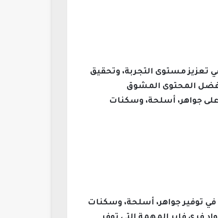
 في تعزيز مستوى التجربة، وتحقيق
 بفضل المحتوى المشوق
 على جواهر، أسلحة، وسكنات
ي في توفير جواهر، أسلحة، وسكنات
اد فري فاير المهمة التي توفر