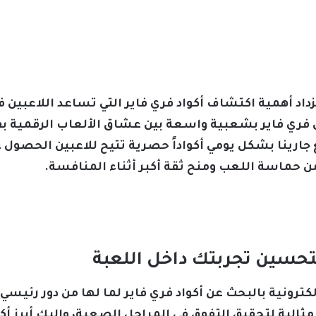
تزداد أهمية اكتشاف أكواد فري فاير التي تساعد اللاعبين
ى فري فاير بشعبية واسعة بين عشاق الألعاب الرقمية
جارينا بشكل يومي أكواداً حصرية تتيح للاعبين الحصول
 حماسة اللعب ومنح ثقة أكبر أثناء المنافسة.
تحسين تجربتك داخل اللعبة
لكترونية بالبحث عن أكواد فري فاير لما لها من دور رئيس
مثالية لتحقيق التفوق في المراحل الصعبة، وإليك أبرز أكو