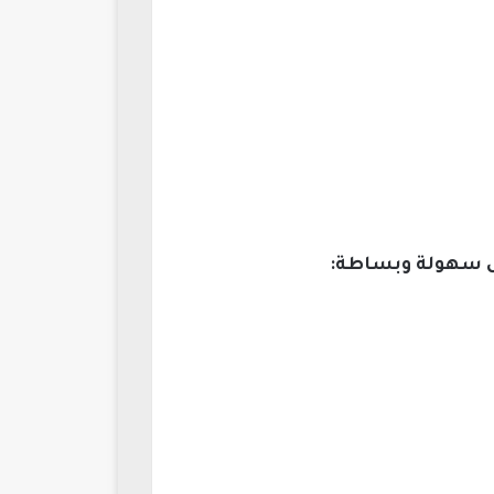
كل سهولة وبساطة: