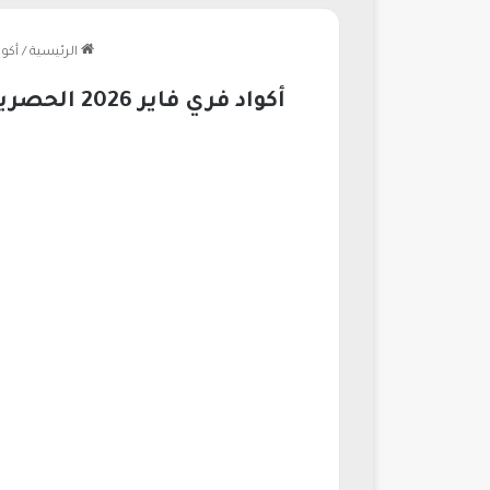
الرئيسية
/
أكواد فري فاير 2026 ا
أكواد فري فاير 2026 الحصرية غير مستخدمة اليوم للحصول على الأسلحة والهدايا المجانية بشكل حصري