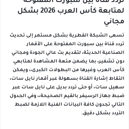
تردد قناة بين سبورت المفتوحة
لمتابعة كأس العرب 2026 بشكل
مجاني
تسعى الشبكة القطرية بشكل مستمر إلى تحديث
تردد قناة بين سبورت المفتوحة على الأقمار
الصناعية الحديثة، لتقديم بث عالي الجودة ومجاني
دون تشفير، بما يضمن متعة المشاهدة لمتابعي
كأس العرب وغيرها من البطولات الكبرى،، ويمكن
التقاط إشارة القناة بسهولة عبر أقمار نايل سات،
سهيل سات، أو حتى تردد بديل على نايل سات عبر
ضبط جهاز الرسيفر بالقيم الصحيحة،، وفي الجدول
التالي تجدون كافة البيانات الفنية اللازمة لضبط
التردد بشكل دقيق.