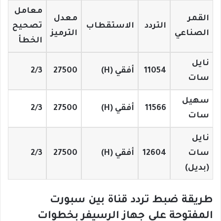
معامل
القمر
معدل
التردد
الاستقطاب
تصحيح
الصناعي
الترميز
الخطأ
نايل
11054
أفقي (H)
27500
2/3
سات
سهيل
11566
أفقي (H)
27500
2/3
سات
نايل
سات
12604
أفقي (H)
27500
2/3
(بديل)
طريقة ضبط تردد قناة بين سبورت
المفتوحة على جهاز الرسيفر بخطوات