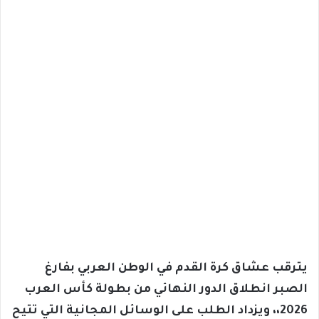
يترقب عشاق كرة القدم في الوطن العربي بفارغ
الصبر انطلاق الدور النهائي من بطولة كأس العرب
2026،، ويزداد الطلب على الوسائل المجانية التي تتيح