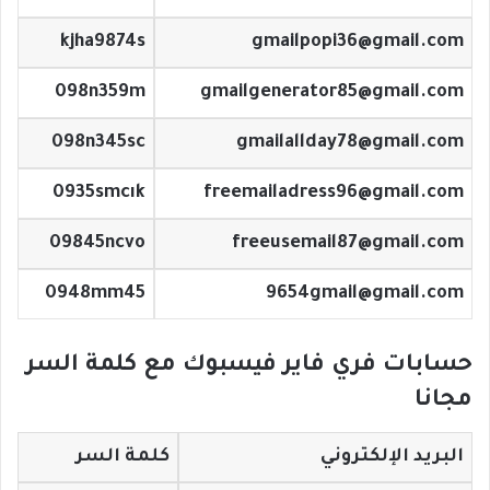
kjha9874s
gmailpopi36@gmail.com
098n359m
gmailgenerator85@gmail.com
098n345sc
gmailallday78@gmail.com
0935smcık
freemailadress96@gmail.com
09845ncvo
freeusemail87@gmail.com
0948mm45
9654gmail@gmail.com
حسابات فري فاير فيسبوك مع كلمة السر
مجانا
البريد الإلكتروني
كلمة السر