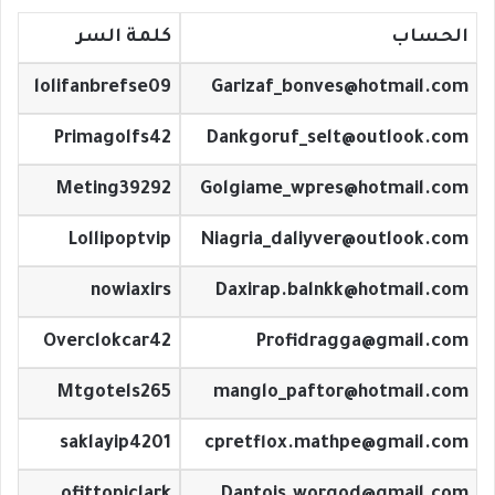
الحساب
كلمة السر
lolifanbrefse09
Garizaf_bonves@hotmail.com
Primagolfs42
Dankgoruf_selt@outlook.com
Meting39292
Golgiame_wpres@hotmail.com
Lollipoptvip
Niagria_daliyver@outlook.com
nowiaxirs
Daxirap.balnkk@hotmail.com
Overclokcar42
Profidragga@gmail.com
Mtgotels265
manglo_paftor@hotmail.com
saklayip4201
cpretflox.mathpe@gmail.com