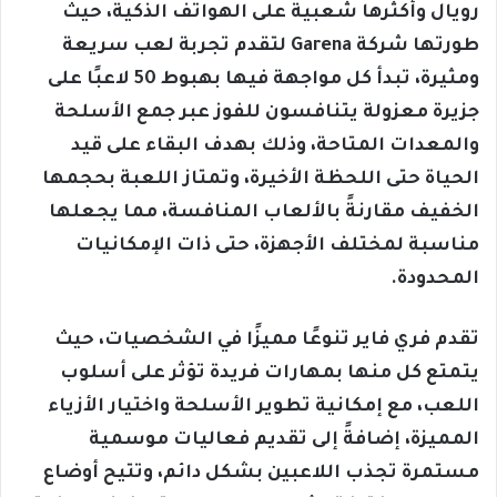
رويال وأكثرها شعبية على الهواتف الذكية، حيث
طورتها شركة Garena لتقدم تجربة لعب سريعة
ومثيرة، تبدأ كل مواجهة فيها بهبوط 50 لاعبًا على
جزيرة معزولة يتنافسون للفوز عبر جمع الأسلحة
والمعدات المتاحة، وذلك بهدف البقاء على قيد
الحياة حتى اللحظة الأخيرة، وتمتاز اللعبة بحجمها
الخفيف مقارنةً بالألعاب المنافسة، مما يجعلها
مناسبة لمختلف الأجهزة، حتى ذات الإمكانيات
المحدودة.
تقدم فري فاير تنوعًا مميزًا في الشخصيات، حيث
يتمتع كل منها بمهارات فريدة تؤثر على أسلوب
اللعب، مع إمكانية تطوير الأسلحة واختيار الأزياء
المميزة، إضافةً إلى تقديم فعاليات موسمية
مستمرة تجذب اللاعبين بشكل دائم، وتتيح أوضاع