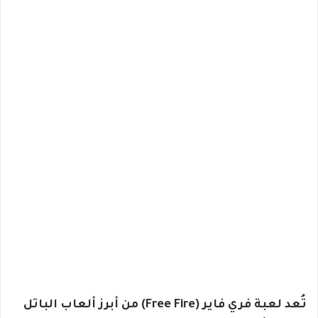
تُعد لعبة فري فاير (Free Fire) من أبرز ألعاب الباتل