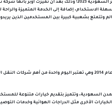
يأتي البحث عن رقم هاتف شركة أوبر السعودية 2023؛ وذلك بعد أن ت
لة الاستخدام، إضافة إلى الخدمة المتميزة والراحة ل
الم وتتمتع بشعبية كبيرة بين المستخدمين الذين يري
تأسست شركة أوبر في السعودية عام 2014 وهي تعتبر اليوم واحدة من أهم
المدن السعودية، وتتميز بتقديم خيارات متنوعة للمستخ
الخيارات الأخرى مثل الدراجات الهوائية وخدمات التوصي