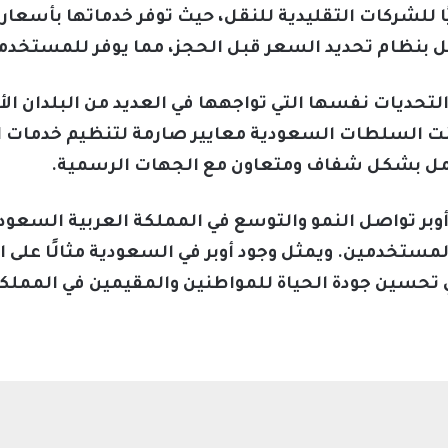
ًا للشركات التقليدية للنقل، حيث توفر خدماتها بأسعار 
 بنظام تحديد السعر قبل الحجز، مما يوفر للمستخدمين
التحديات نفسها التي تواجهها في العديد من البلدان ال
بنت السلطات السعودية معايير صارمة لتنظيم خدمات ا
والعمل بشكل شفاف ومتعاون مع الجهات الرسمية.
 أوبر تواصل النمو والتوسع في المملكة العربية السع
مستخدمين. ويمثل وجود أوبر في السعودية مثالًا على الا
 تحسين جودة الحياة للمواطنين والمقيمين في المملكة