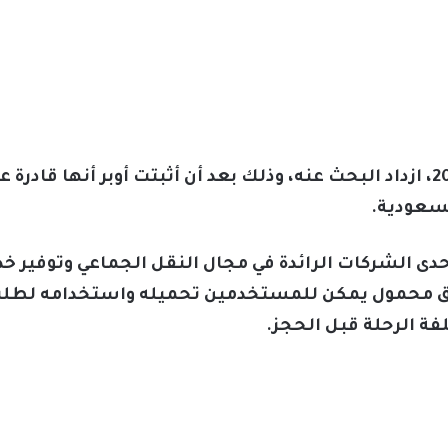
رقم هاتف شركة أوبر السعودية 2023، ازداد البحث عنه، وذلك بعد أن أثبتت أ
لسعودية.
20 وهي إحدى الشركات الرائدة في مجال النقل الجماعي وتوفي
بيق محمول يمكن للمستخدمين تحميله واستخدامه لطل
فة الرحلة قبل الحجز.