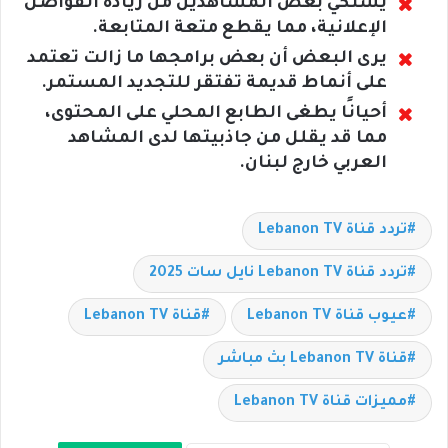
يشتكي بعض المشاهدين من زيادة الفواصل
الإعلانية، مما يقطع متعة المتابعة.
يرى البعض أن بعض برامجها ما زالت تعتمد
على أنماط قديمة تفتقر للتجديد المستمر.
أحيانًا يطغى الطابع المحلي على المحتوى،
مما قد يقلل من جاذبيتها لدى المشاهد
العربي خارج لبنان.
تردد قناة Lebanon TV
تردد قناة Lebanon TV نايل سات 2025
عيوب قناة Lebanon TV
قناة Lebanon TV
قناة Lebanon TV بث مباشر
مميزات قناة Lebanon TV