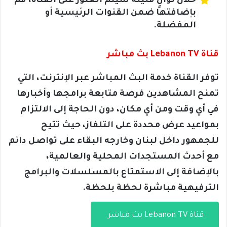
خلال ثوانٍ قليلة سيتم العثور على القناة، قم
بإضافتها ضمن القنوات الرئيسية أو
المفضلة.
قناة Lebanon TV بث مباشر
توفر القناة خدمة البث المباشر عبر الإنترنت، التي
تمنح المشاهدين فرصة متابعة برامجها وأخبارها
في أي وقت ومن أي مكان، دون الحاجة إلى الالتزام
بمواعيد عرض محددة على التلفاز، حيث تتيح
للجمهور داخل لبنان وخارجه البقاء على تواصل دائم
مع أحدث المستجدات المحلية والعالمية،
بالإضافة إلى الاستمتاع بالمسلسلات والبرامج
الترفيهية مباشرة لحظة بلحظة.
قناة Lebanon TV بث مباشر