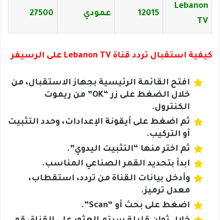
Lebanon
12015
عمودي
27500
TV
كيفية استقبال تردد قناة Lebanon TV على الرسيفر
افتح القائمة الرئيسية بجهاز الاستقبال، من
خلال الضغط على زر “OK” من ريموت
الكنترول.
ثم اضغط على أيقونة الإعدادات، وحدد التثبيت
أو التركيب.
ثم اختر منها “التثبيت اليدوي”.
ابدأ بتحديد القمر الصناعي المناسب.
وأدخل بيانات القناة من تردد، استقطاب،
معدل ترميز.
اضغط على بحث أو “Scan”.