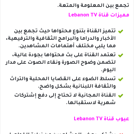
تجمع بين المعلومة والمتعة.
مميزات قناة Lebanon TV
تتميز القناة بتنوع محتواها حيث تجمع بين
الأخبار والدراما والبرامج الثقافية والترفيهية،
مما يلبي مختلف أهتمامات المشاهدين.
تعتمد القناة على بث محتواها بجودة عالية،
لتضمن وضوح الصورة ونقاء الصوت على مدار
اليوم.
تسلط الضوء على القضايا المحلية والتراث
والثقافة اللبنانية بشكل واضح.
القناة المجانية لا تحتاج إلى دفع إشتركات
شهرية لاستقبالها.
عيوب قناة Lebanon TV