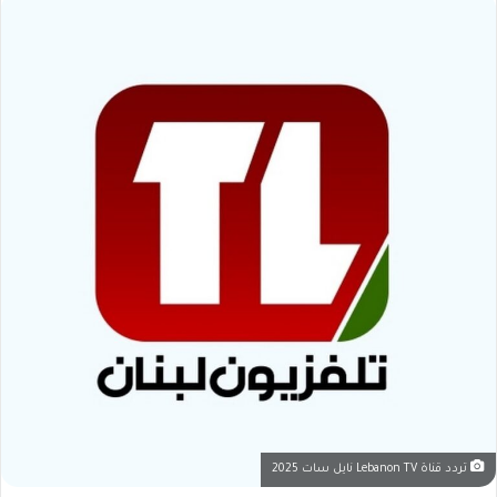
تردد قناة Lebanon TV نايل سات 2025