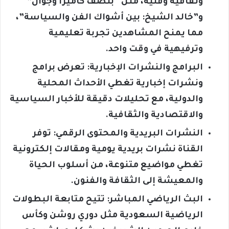
وثقافية وفنية، مثل “بنصف كاميرا وجوال”
و”خالد الشيخ: بين أشواك الفن والسياسة”،
مما يمنح المشاهدين تجربة تعليمية
وترفيهية في وقت واحد.
البرامج والنشرات الإخبارية: تعرض برامج
ونشرات إخبارية تغطي الأحداث المحلية
والدولية، مع تحليلات دقيقة للأخبار السياسية
والاقتصادية والثقافية.
النشرات البريدية والمحتوى الرقمي: توفر
القناة نشرات بريدية يومية ومقالات إلكترونية
تغطي مواضيع متنوعة، من أسلوب الحياة
والمعيشة إلى الثقافة والفنون.
البث الرياضي المباشر: تتيح متابعة البطولات
الرياضية السعودية مثل دوري روشن وكأس