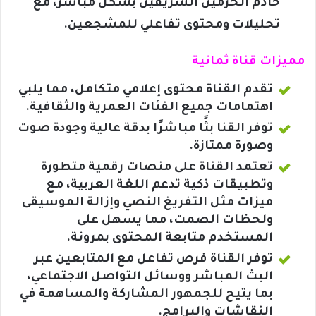
خادم الحرمين الشريفين بشكل مباشر، مع
تحليلات ومحتوى تفاعلي للمشجعين.
مميزات قناة ثمانية
تقدم القناة محتوى إعلامي متكامل، مما يلبي
اهتمامات جميع الفئات العمرية والثقافية.
توفر القنا بثًا مباشرًا بدقة عالية وجودة صوت
وصورة ممتازة.
تعتمد القناة على منصات رقمية متطورة
وتطبيقات ذكية تدعم اللغة العربية، مع
ميزات مثل التفريغ النصي وإزالة الموسيقى
ولحظات الصمت، مما يسهل على
المستخدم متابعة المحتوى بمرونة.
توفر القناة فرص تفاعل مع المتابعين عبر
البث المباشر ووسائل التواصل الاجتماعي،
بما يتيح للجمهور المشاركة والمساهمة في
النقاشات والبرامج.