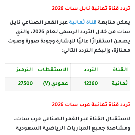
تردد قناة ثمانية نايل سات 2026
يمكن متابعة
قناة ثمانية
عبر القمر الصناعي نايل
سات من خلال التردد الرسمي لعام 2026، والذي
يضمن استقرارًا عاليًا للإشارة وجودة صورة وصوت
ممتازة، وإليكم التردد التالي:
القناة
التردد
الاستقطاب
الترميز
ثمانية
12360
عمودي (V)
27500
تردد قناة ثمانية عرب سات 2026
لاستقبال القناة عبر القمر الصناعي عرب سات،
ومشاهدة جميع المباريات الرياضية السعودية