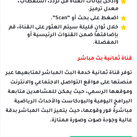
وأدخل بيانات القناة من تردد، استقطاب،
معدل ترميز.
اضغط على بحث أو “Scan”.
خلال ثوانٍ قليلة سيتم العثور على القناة، قم
بإضافتها ضمن القنوات الرئيسية أو
المفضلة.
قناة ثمانية بث مباشر
توفر قناة ثمانية خدمة البث المباشر لمتابعيها عبر
منصتها على مواقع التواصل الاجتماعي والانترنت
وموقعها الرسمي، حيث يمكن للمشاهدين متابعة
البرامج اليومية والبودكاست والأحداث الرياضية
مباشرةً فور وقوعها، حيث يتميز البث المباشر بدقة
عالية وجودة صوت وصورة ممتازة.