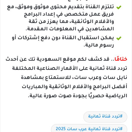
تلتزم القناة بتقديم محتوى موثوق وموثق، مع
فريق عمل متخصص في إعداد البرامج
والأفلام الوثائقية، مما يعزز من ثقة
المشاهدين في المعلومات المقدمة.
يمكن استقبال القناة دون دفع إشتركات أو
رسوم مالية.
ختامًا
.. قد كشف لكم موقع السعودية تك عن أحدث
تردد قناة ثمانية على الأقمار الصناعية المختلفة
نايل سات وعرب سات، للاستمتاع بمشاهدة
أفضل البرامج والأفلام الوثائقية والمباريات
الرياضية حصريًا بجودة صوت صورة عالية.
تردد قناة ثمانية
تردد قناة ثمانية عرب سات 2025