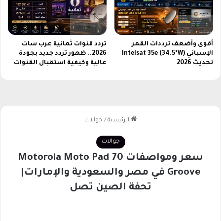
أقوى وأضعف ترددات القمر
تردد قنوات ثمانية عرب سات
الإسباني Intelsat 35e (34.5°W)
2026.. ظهور تردد جديد بجودة
تحديث 2026
عالية وكيفية استقبال القنوات