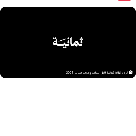
تردد قناة ثمانية نايل سات وعرب سات 2025