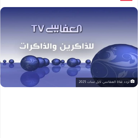
تردد قناة العفاسي نايل سات 2025