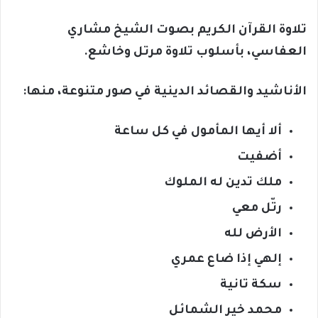
تلاوة القرآن الكريم بصوت الشيخ مشاري
العفاسي، بأسلوب تلاوة مرتل وخاشع.
الأناشيد والقصائد الدينية في صور متنوعة، منها:
ألا أيها المأمول في كل ساعة
أضفيت
ملك تدين له الملوك
رتّل معي
الأرض لله
إلهي إذا ضاع عمري
سكة تانية
محمد خير الشمائل