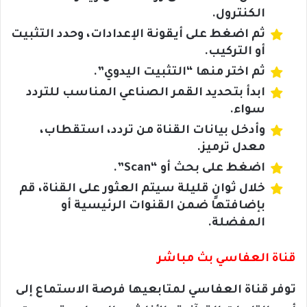
الكنترول.
ثم اضغط على أيقونة الإعدادات، وحدد التثبيت
أو التركيب.
ثم اختر منها “التثبيت اليدوي”.
ابدأ بتحديد القمر الصناعي المناسب للتردد
سواء.
وأدخل بيانات القناة من تردد، استقطاب،
معدل ترميز.
اضغط على بحث أو “Scan”.
خلال ثوانٍ قليلة سيتم العثور على القناة، قم
بإضافتها ضمن القنوات الرئيسية أو
المفضلة.
قناة العفاسي بث مباشر
توفر قناة العفاسي لمتابعيها فرصة الاستماع إلى