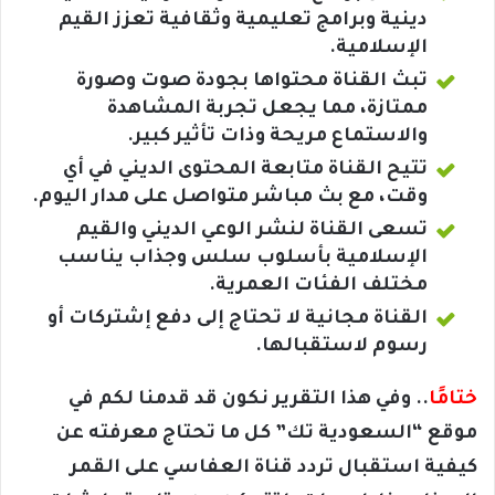
دينية وبرامج تعليمية وثقافية تعزز القيم
الإسلامية.
تبث القناة محتواها بجودة صوت وصورة
ممتازة، مما يجعل تجربة المشاهدة
والاستماع مريحة وذات تأثير كبير.
تتيح القناة متابعة المحتوى الديني في أي
وقت، مع بث مباشر متواصل على مدار اليوم.
تسعى القناة لنشر الوعي الديني والقيم
الإسلامية بأسلوب سلس وجذاب يناسب
مختلف الفئات العمرية.
القناة مجانية لا تحتاج إلى دفع إشتركات أو
رسوم لاستقبالها.
ختامًا
.. وفي هذا التقرير نكون قد قدمنا لكم في
موقع “السعودية تك” كل ما تحتاج معرفته عن
كيفية استقبال تردد قناة العفاسي على القمر