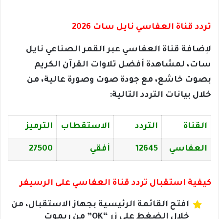
تردد قناة العفاسي نايل سات 2026
لإضافة قناة العفاسي عبر القمر الصناعي نايل
سات، لمشاهدة أفضل تلاوات القرآن الكريم
بصوت خاشع، مع جودة صوت وصورة عالية، من
خلال بيانات التردد التالية:
القناة
التردد
الاستقطاب
الترميز
العفاسي
12645
أفقي
27500
كيفية استقبال تردد قناة العفاسي على الرسيفر
افتح القائمة الرئيسية بجهاز الاستقبال، من
خلال الضغط على زر “OK” من ريموت