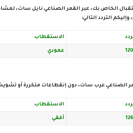
ستقبال الخاص بك، عبر القمر الصناعي نايل سات، لم
إليكم التردد التالي:
ردد
الاستقطاب
12
عمودي
 الصناعي عرب سات، دون إنقطاعات متكررة أو تشويش، م
ردد
الاستقطاب
12
أفقي