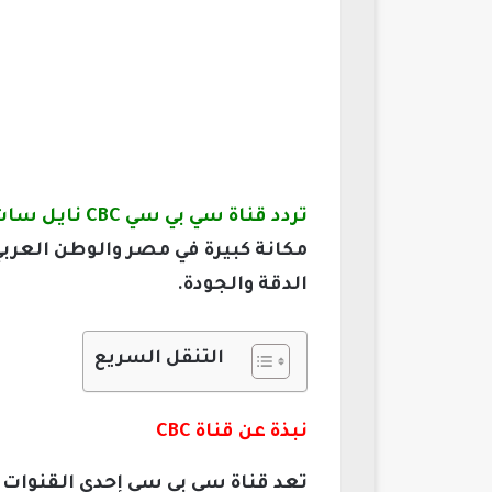
تردد قناة سي بي سي CBC نايل سات وعرب سات 2026
مكانة كبيرة في مصر والوطن العرب
الدقة والجودة.
التنقل السريع
نبذة عن قناة CBC