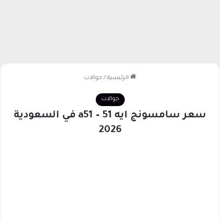
الرئيسية
/
جوالات
جوالات
سعر سامسونج ايه 51 – a51 في السعودية
2026