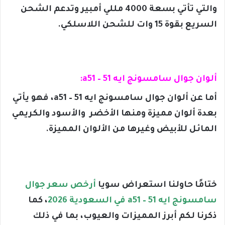
والتي تأتي بسعة 4000 مللي أمبير وتدعم الشحن
السريع بقوة 15 وات للشحن اللاسلكي.
ألوان جوال سامسونج ايه 51 – a51:
أما عن ألوان جوال سامسونج ايه 51 – a51، فهو يأتي
بعدة ألوان مميزة ومنها الأخضر والأسود والكريمي
المائل للأبيض وغيرها من الألوان المميزة.
ختامًا حاولنا استعراض سويا
أرخص سعر جوال
سامسونج ايه 51 – a51 في السعودية 2026
، كما
ذكرنا لكم أبرز المميزات والعيوب، بما في ذلك