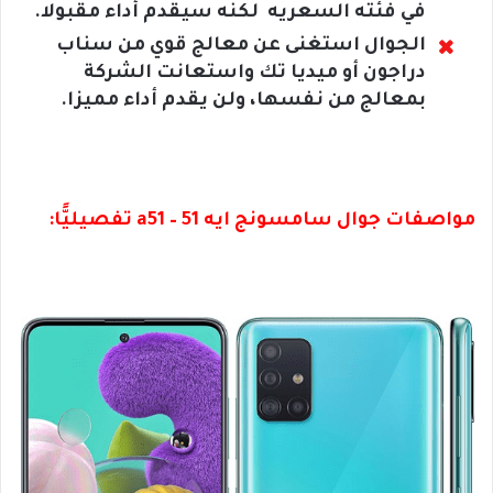
في فئته السعريه لكنه سيقدم أداء مقبولا.
الجوال استغنى عن معالج قوي من سناب
دراجون أو ميديا تك واستعانت الشركة
بمعالج من نفسها، ولن يقدم أداء مميزا.
مواصفات جوال سامسونج ايه 51 – a51 تفصيليًّا: