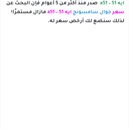
ايه 51 – a51
صدر منذ أكثر من 5 أعوام فإن البحث عن
سعر
جوال سامسونج
ايه 51 – a51
مازال مستمرًا؛
لذلك سنضع لك أرخص سعر له.