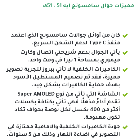
مميزات جوال سامسونج ايه 51 – a51:
كان من أوائل جوالات سامسونج الذي اعتمد
منفذ Type C لدعم الشحن السريع.
يأتي الجوال بدعم شريحتي اتصال وكارت
ميموري بمساحة 1 تيرا في وقت واحد.
الكاميرات الخلفية لا تأتي ببروز لتجربة تصوير
مميزة، فقد تم تصميم المستطيل الأسود
بهدف حماية الكاميرات بشكل جيد.
الشاشة التي تأتي من نوع Super AMOLED
تقدم أداءً مذهلًا فهي تأتي بكثافة بكسلات
أكثر من 400 بكسل لكل بوصة بحواف تكاد
تكون معدومة.
جودة الكاميرات الخلفية والامامية ممتازة في
التصوير في اضاءة النهار وذلك من 5 سنوات.