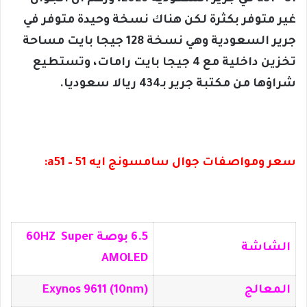
غير متوفر بكثرة لكن هناك نسخة وحيدة متوفر في
جرير السعودية وهي نسخة 128 جيجا بايت مساحة
تخزين داخلية مع 4 جيجا بايت رامات، وتستطيع
شراؤها من مكتبة جرير بـ434 ريالا سعوديا.
سعر ومواصفات جوال سامسونج ايه 51 – a51:
6.5 بوصة 60HZ Super
الشاشة
AMOLED
المعالج
Exynos 9611 (10nm)