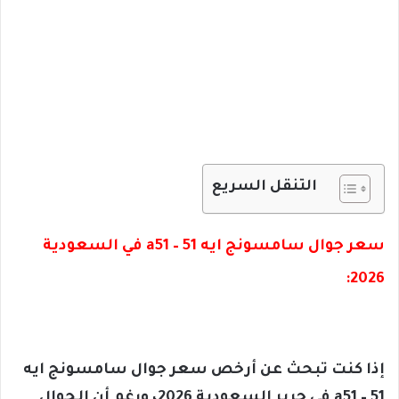
التنقل السريع
سعر جوال سامسونج ايه 51 – a51 في السعودية
2026:
إذا كنت تبحث عن أرخص سعر جوال سامسونج ايه
51 – a51 في جرير السعودية 2026، ورغم أن الجوال