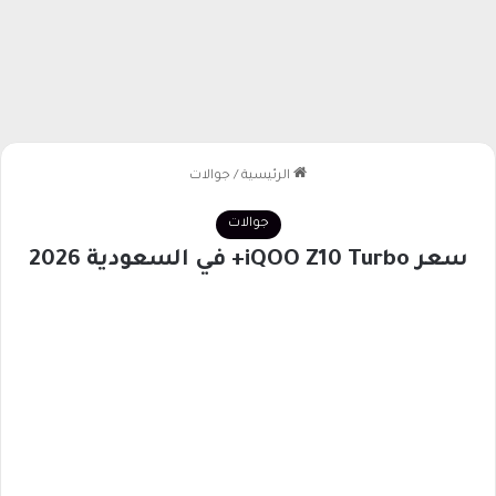
الرئيسية
/
جوالات
جوالات
سعر iQOO Z10 Turbo+ في السعودية 2026