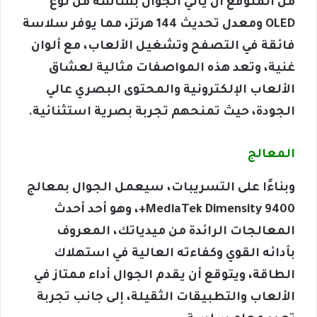
من المتوقع أن يأتي الجوال بشاشة من نوع
OLED ومعدل تحديث 144 هرتز، مما يوفر سلاسة
فائقة في التصفح وتشغيل الألعاب، مع ألوان
غنية، وتعد هذه المواصفات مثالية لعشاق
الألعاب الإلكترونية والمحتوى البصري عالي
الجودة، حيث تمنحهم تجربة بصرية استثنائية.
المعالج
وبناءًا على التسريبات، سيعمل الجوال بمعالج
MediaTek Dimensity 9400+، وهو أحد أحدث
المعالجات الرائدة من ميدياتك، المعروف
بأدائه القوي وكفاءته العالية في استهلاك
الطاقة، ويتوقع أن يقدم الجوال أداء ممتاز في
الألعاب والتطبيقات الثقيلة، إلى جانب تجربة