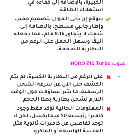
الكبيرة، بالإضافة إلى كفاءة في
استهلاك الطاقة.
يتوقع إن يأتي الجوال بتصميم مميز،
وإطار جانبي مسطح، بالإضافة إلى
سُمك لا يتجاوز 8.16 ملم، مما يجعله
أنيقًا وسهل الحمل على الرغم من
البطارية الضخمة.
عيوب iQOO Z10 Turbo+
على الرغم من البطارية الكبيرة، لم يتم
الكشف حتى الآن عن سرعة الشحن
الرسمية، ما يثير تساؤلات حول الوقت
اللازم لشحن بطارية بهذا الحجم.
المعلومات الحالية تؤكد فقط وجود
كاميرا رئيسية 50 ميجابكسل، لكن لا
توجد تفاصيل عن كاميرات ثانوية مثل
العدسة الواسعة أو الماكرو.