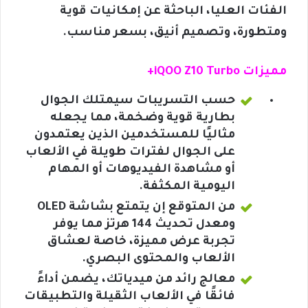
الفئات العليا، الباحثة عن إمكانيات قوية
ومتطورة، وتصميم أنيق، بسعر مناسب.
مميزات iQOO Z10 Turbo+
حسب التسريبات سيمتلك الجوال
بطارية قوية وضخمة، مما يجعله
مثاليًا للمستخدمين الذين يعتمدون
على الجوال لفترات طويلة في الألعاب
أو مشاهدة الفيديوهات أو المهام
اليومية المكثفة.
من المتوقع إن يتمتع بشاشة OLED
ومعدل تحديث 144 هرتز مما يوفر
تجربة عرض مميزة، خاصة لعشاق
الألعاب والمحتوى البصري.
معالج رائد من ميدياتك، يضمن أداءً
فائقًا في الألعاب الثقيلة والتطبيقات