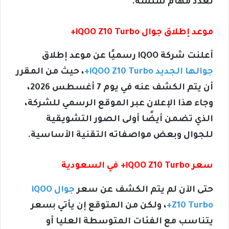
تعدد مهام سلسة.
موعد إطلاق جوال iQOO Z10 Turbo+
أعلنت شركة iQOO رسميًا عن موعد إطلاق
جوالها الجديد iQOO Z10 Turbo+
، حيث من المقرر
أن يتم الكشف عنه في يوم 7 أغسطس 2026،
وجاء هذا الإعلان عبر الموقع الرسمي للشركة،
الذي تضمن أيضًا أولى الصور التشويقية
للجوال وبعض مواصفاته التقنية الأساسية.
سعر iQOO Z10 Turbo+ في السعودية
حتى الآن لم يتم الكشف عن سعر
جوال iQOO
Z10 Turbo+
، ولكن من المتوقع إن يأتي بسعر
يتناسب مع الفئات المتوسطة العليا أو