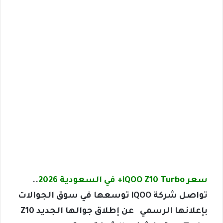
سعر iQOO Z10 Turbo+ في السعودية 2026
..
تواصل شركة iQOO توسعها في سوق الجوالات
بإعلانها الرسمي عن إطلاق جوالها الجديد Z10