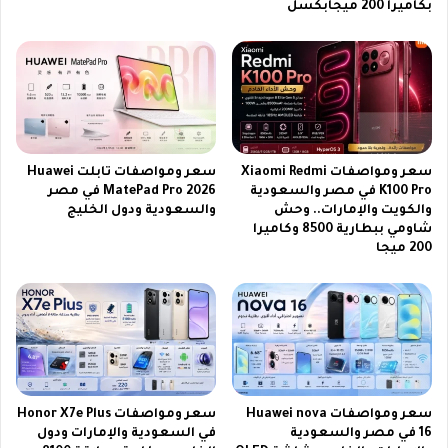
بكاميرا 200 ميجابكسل
0
2
6
سعر ومواصفات Xiaomi Redmi
سعر ومواصفات تابلت Huawei
K100 Pro في مصر والسعودية
MatePad Pro 2026 في مصر
والكويت والإمارات.. وحش
والسعودية ودول الخليج
شاومي ببطارية 8500 وكاميرا
200 ميجا
سعر ومواصفات Huawei nova
سعر ومواصفات Honor X7e Plus
16 في مصر والسعودية
في السعودية والإمارات ودول