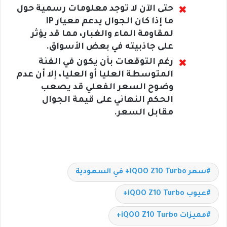
حتى الآن لا توجد معلومات رسمية حول
ما إذا كان الجوال يدعم معيار IP
لمقاومة الماء والغبار، مما قد يؤثر
على جاذبيته في بعض الأسواق.
رغم التوقعات بأن يكون في الفئة
المتوسطة العليا أو العليا، إلا أن عدم
وضوح السعر الفعلي قد يصعب
الحكم النهائي على قيمة الجوال
مقابل السعر.
سعر iQOO Z10 Turbo+ في السعودية
عيوب iQOO Z10 Turbo+
مميزات iQOO Z10 Turbo+