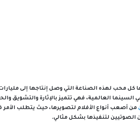
كل محب لهذه الصناعة التي وصل إنتاجها إلى مليارات ال
في السينما العالمية، فهي تتميز بالإثارة والتشويق و
من أصعب أنواع الأفلام لتصويرها، حيث يتطلب الأمر فري
 الصوتيين لتنفيذها بشكل مثالي.