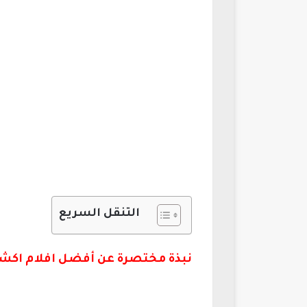
التنقل السريع
نبذة مختصرة عن أفضل افلام اكشن 023