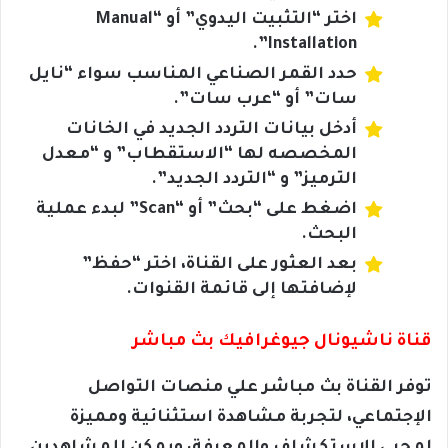
اختر “التثبيت اليدوي” أو “Manual
Installation”.
حدد القمر الصناعي المناسب سواء “نايل
سات” أو “عرب سات”.
أدخل بيانات التردد الجديد في الخانات
المخصصه لها “الاستقطاب” و “معدل
الترميز” و “التردد الجديد”.
اضغط على “بحث” أو “Scan” لبدء عملية
البحث.
بعد العثور على القناة، اختر “حفظ”
لإضافتها إلى قائمة القنوات.
قناة ناشيونال جيوغرافيك بث مباشر
توفر القناة بث مباشر علي منصات التواصل
الإجتماعي، لتجربة مشاهدة استثنائية ومميزة