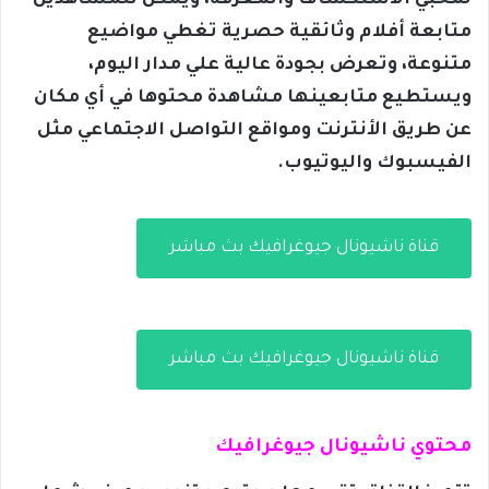
لمحبي الاستكشاف والمعرفة، ويمكن للمشاهدين
متابعة أفلام وثائقية حصرية تغطي مواضيع
متنوعة، وتعرض بجودة عالية علي مدار اليوم،
ويستطيع متابعينها مشاهدة محتوها في أي مكان
عن طريق الأنترنت ومواقع التواصل الاجتماعي مثل
الفيسبوك واليوتيوب.
قناة ناشيونال جيوغرافيك بث مباشر
قناة ناشيونال جيوغرافيك بث مباشر
محتوي ناشيونال جيوغرافيك