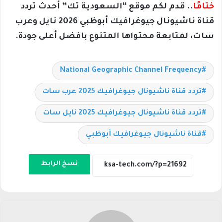
ختامًا
.. قدم لكم موقع “السعودية تك” أحدث تردد
قناة ناشيونال جيوغرافيك أبوظبي 2026 نايل وعرب
سات، لمتابعة محتواها المتنوع بافضل أعلى جودة.
National Geographic Channel Frequency
تردد قناة ناشيونال جيوغرافيك 2025 عرب سات
تردد قناة ناشيونال جيوغرافيك 2025 نايل سات
قناة ناشيونال جيوغرافيك أبوظبي
نسخ الرابط