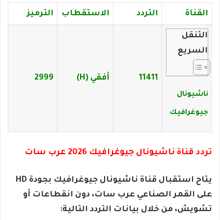
القناة
التردد
الاستقطاب
الترميز
التنقل
السريع
11411
أفقي (H)
2999
ناشيونال
جيوغرافيك
تردد قناة ناشيونال جيوغرافيك 2026 عرب سات
يتاح استقبال قناة ناشيونال جيوغرافيك بجودة HD
على القمر الصناعي عرب سات، دون انقطاعات أو
تشويش، من خلال بيانات التردد التالية: