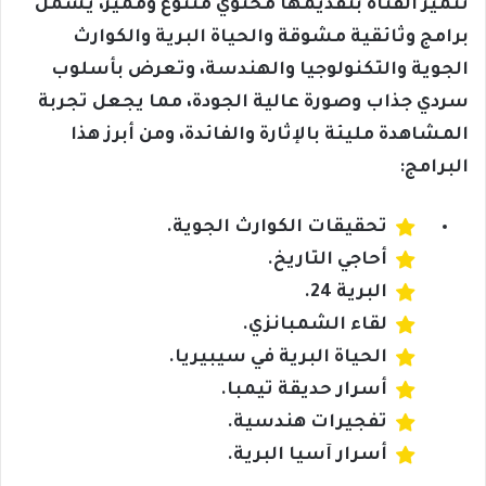
تتميز القناة بتقديمها محتوي متنوع ومميز، يشمل
برامج وثائقية مشوقة والحياة البرية والكوارث
الجوية والتكنولوجيا والهندسة، وتعرض بأسلوب
سردي جذاب وصورة عالية الجودة، مما يجعل تجربة
المشاهدة مليئة بالإثارة والفائدة، ومن أبرز هذا
البرامج:
تحقيقات الكوارث الجوية.
أحاجي التاريخ.
البرية 24.
لقاء الشمبانزي.
الحياة البرية في سيبيريا.
أسرار حديقة تيمبا.
تفجيرات هندسية.
أسرار آسيا البرية.