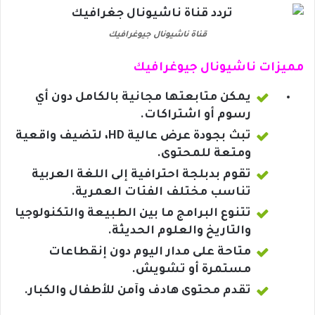
قناة ناشيونال جيوغرافيك
مميزات ناشيونال جيوغرافيك
يمكن متابعتها مجانية بالكامل دون أي
رسوم أو اشتراكات.
تبث بجودة عرض عالية HD، لتضيف واقعية
ومتعة للمحتوى.
تقوم بدبلجة احترافية إلى اللغة العربية
تناسب مختلف الفئات العمرية.
تتنوع البرامج ما بين الطبيعة والتكنولوجيا
والتاريخ والعلوم الحديثة.
متاحة على مدار اليوم دون إنقطاعات
مستمرة أو تشويش.
تقدم محتوى هادف وآمن للأطفال والكبار.