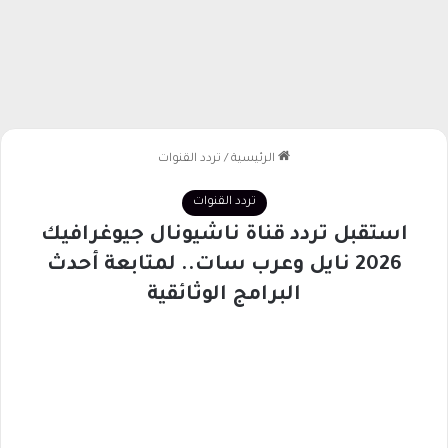
الرئيسية
/
تردد القنوات
تردد القنوات
استقبل تردد قناة ناشيونال جيوغرافيك
2026 نايل وعرب سات.. لمتابعة أحدث
البرامج الوثائقية