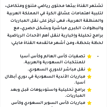
تشتهر القناة ببثها محتوى رياضي متنوع ومتكامل،
لتلبية اهتمامات عشاق الكرة في المملكة العربية
والمنطقة العربية، فهى تركز على نقل المباريات
والبطولات الكبرى مباشرة وبشكل حصري، مع
برامج تحليلة وإخبارية لنقل أهم الأحداث الرياضية
لحظة بلحظة، ومن أشهر ماتقدمه القناة مايلي:
تصفيات كأس العالم وكأس آسيا
للمنتخبات السعودية والعربية.
نقل مباشر للدوري السعودي.
مباريات الأندية السعودية في دوري أبطال
آسيا.
برامج تحليلية واستوديوهات قبل وبعد
المباريات.
مباريات كأس السوبر السعودي وكأس