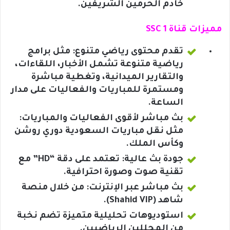
خادم الحرمين الشريفين.
مميزات قناة SSC 1
تقدم محتوى رياضي متنوع: مثل برامج
رياضية متنوعة تشمل الأخبار، اللقاءات،
والتقارير الميدانية، وتغطية مباشرة
ومستمرة للمباريات والفعاليات على مدار
الساعة.
بث مباشر لأقوى الفعاليات والمباريات:
مثل نقل مباريات السعودية دوري روشن
وكأس الملك.
جودة بث عالية: تعتمد على دقة “HD” مع
تقنية صوت وصورة احترافية.
بث مباشر عبر الإنترنت: من خلال منصة
شاهد (Shahid VIP).
استوديوهات تحليلية متميزة تضم نخبة
من المحللين الرياضيين.