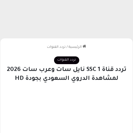
الرئيسية
/
تردد القنوات
تردد القنوات
تردد قناة SSC 1 نايل سات وعرب سات 2026
لمشاهدة الدروي السعودي بجودة HD