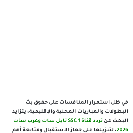
في ظل استمرار المنافسات على حقوق بث
البطولات والمباريات المحلية والإقليمية، يتزايد
البحث عن
تردد قناة SSC 1 نايل سات وعرب سات
2026
، لتنزيلها على جهاز الاستقبال ومتابعة أهم