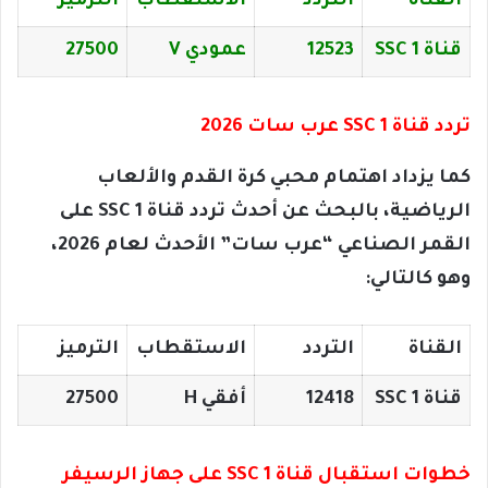
القناة
التردد
الاستقطاب
الترميز
قناة SSC 1
12523
عمودي V
27500
تردد قناة SSC 1 عرب سات 2026
كما يزداد اهتمام محبي كرة القدم والألعاب
الرياضية، بالبحث عن أحدث تردد قناة SSC 1 على
القمر الصناعي “عرب سات” الأحدث لعام 2026،
وهو كالتالي:
القناة
التردد
الاستقطاب
الترميز
قناة SSC 1
12418
أفقي H
27500
خطوات استقبال قناة SSC 1 على جهاز الرسيفر