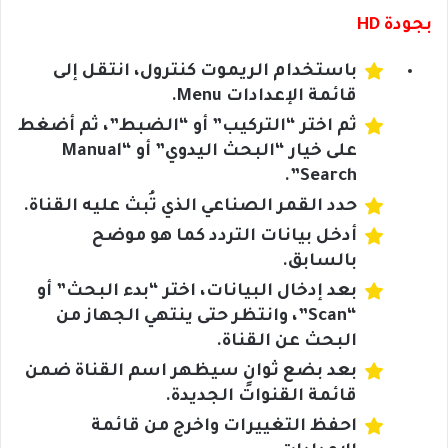
بجودة HD
باستخدام الريموت كنترول، انتقل إلى
قائمة الإعدادات Menu.
ثم اختر “التركيب” أو “الضبط”، ثم أضغط
على خيار “البحث اليدوي” أو “Manual
Search”.
حدد القمر الصناعي الذي تُبث عليه القناة.
أدخل بيانات التردد كما هو موضح
بالسابق.
بعد إدخال البيانات، اختر “بدء البحث” أو
“Scan”، وانتظر حتى ينتهي الجهاز من
البحث عن القناة.
بعد بضع ثوانٍ سيظهر اسم القناة ضمن
قائمة القنوات الجديدة.
احفظ التغييرات واخرج من قائمة