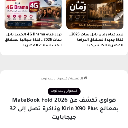
ة
و
س
ع
ر
تردد قناة زمان نايل سات 2026..
تردد قناة 4G Drama الجديد نايل
م
قناة جديدة لعشاق الدراما
سات 2026.. قناة مجانية لعشاق
ت
المصرية الكلاسيكية
المسلسلات المصرية
و
س
ط