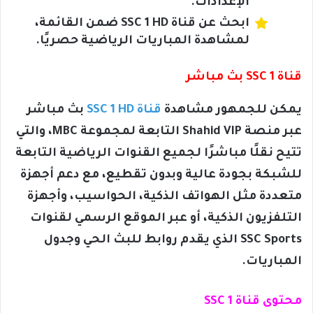
الإعدادات.
ابحث عن قناة SSC 1 HD ضمن القائمة،
لمشاهدة المباريات الرياضية حصريًا.
قناة SSC 1 بث مباشر
يمكن للجمهور مشاهدة
قناة SSC 1 HD
بث مباشر
عبر منصة Shahid VIP التابعة لمجموعة MBC، والتي
تتيح نقلًا مباشرًا لجميع القنوات الرياضية التابعة
للشبكة بجودة عالية وبدون تقطيع، مع دعم أجهزة
متعددة مثل الهواتف الذكية، الحواسيب، وأجهزة
التلفزيون الذكية، أو عبر الموقع الرسمي لقنوات
SSC Sports الذي يقدم روابط للبث الحي وجدول
المباريات.
محتوى قناة SSC 1