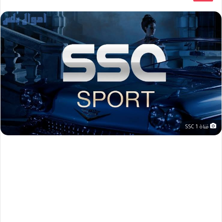
قناة SSC 1