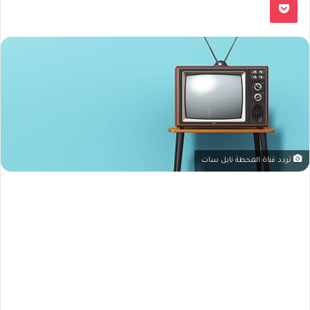
تردد قناة المحطة نايل سات