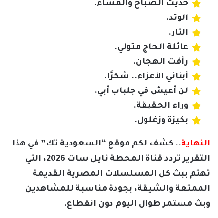
حديث الصباح والمساء.
الوتد.
التار.
عائلة الحاج متولي.
رأفت الهجان.
أبنائي الأعزاء.. شكرًا.
لن أعيش في جلباب أبي.
وراء الحقيقة.
بكيزة وزغلول.
النهاية
.. كشف لكم موقع “السعودية تك” في هذا
التقرير تردد قناة المحطة نايل سات 2026، التي
تهتم ببث كل المسلسلات المصرية القديمة
الممتعة والشيقة، بجودة مناسبة للمشاهدين
وبث مستمر طوال اليوم دون انقطاع.