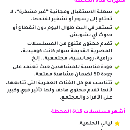
مميزات قناة المحطة
سهلة الاستقبال ومجانية “غير مشفرة”، لا
تحتاج إلى رسوم أو تشفير لفتحها.
تستمر في البث طوال اليوم دون انقطاع أو
حدوث أي تشويش.
تقدم محتوى متنوع من المسلسلات
المصرية القديمة سواء كانت كوميدية،
درامية، رومانسية، مجتمعية.. إلخ.
جودة مناسبة للمشاهدين حيث تعتمد على
جودة SD لضمان مشاهدة ممتعة.
تتناسب مع كل الفئات العمرية التي تتابعها،
لأنها تقدم محتوى هادف ولها تأثير قوي وكبير
على الأفراد والمجتمع.
أشهر مسلسلات قناة المحطة
ليالي الحلمية.