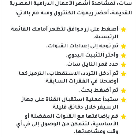
سات، لمشاهدة أشهر الأعمال الدرامية المصرية
القديمة، أحضر ريموت الكنترول ومنه قم بالآتي:
أضغط على زر موافق لتظهر أمامك القائمة
الرئيسية.
ثم توجه إلى إعدادات القنوات.
وأختر التثبيت اليدوي.
حدد قمر النايل سات.
ثم أدخل التردد، الاستقطاب، الترميز كما
أوضحنا في الفقرات السابقة.
ثم أضغط بحث.
ستبدأ عملية استقبال القناة على جهاز
الرسيفر خلال دقائق قليلة.
قم بإضافتها مع القنوات المفضلة أو
الأساسية، لتتمكن من الوصول إلى في أي
وقت ومشاهدتها.