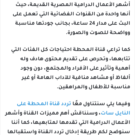
أشهر الأعمال الدرامية المصرية القديمة، حيث
أنها واحدة من القنوات الفضائية التي تعمل على
البث على مدار 24 ساعة، بجانب جودتها مناسبة
وواضحة للصوت والصورة.
كما تراعي قناة المحطة احتياجات كل الفئات التي
تتابعها، وتحرص على تقديم محتوى هادف وله
أهمية وتأثير على الأفراد والمجتمع، دون وجود
ألفاظ أو مشاهد منافية للآداب العامة أو غير
مناسبة للأطفال والمراهقين.
وفيما يلي سنتناول معًا
تردد قناة المحطة على
النايل سات
، وسنناقش أهم مميزات القناة وأشهر
الأعمال الدرامية التي تقدمها لمتابعيها، كما أننا
سنوضح لكم طريقة إدخال تردد القناة واستقبالها