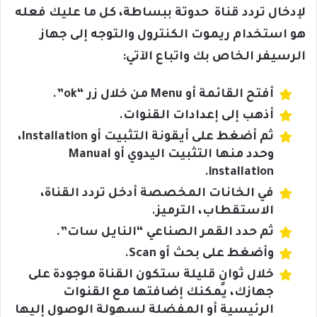
لإدخال تردد قناة حدوتة ببساطة، كل ما عليك فعله
هو استخدام ريموت الكنترول والتوجه إلى جهاز
الرسيفر الخاص بك واتباع الآتي:
أفتح القائمة أو Menu من خلال زر “ok”.
أذهب إلى إعدادات القنوات.
ثم أضغط على أيقونة التثبيت أو Installation،
وحدد منها التثبيت اليدوي أو Manual
installation.
في الخانات المخصصة أدخل تردد القناة،
الاستقطاب، الترميز.
ثم حدد القمر الصناعي “النايل سات”.
وأضغط على بحث أو Scan.
خلال ثوانٍ قليلة ستكون القناة موجودة على
جهازك، يمكنك إضافتها مع القنوات
الرئيسية أو المفضلة لسهولة الوصول إليها