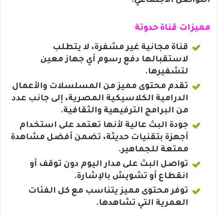
التواصل الاجتماعي.
مميزات قناة حدوتة
قناة مجانية غير مشفرة، لا يتطلب
لاستقبالها دفع رسوم أي جهاز معين
لتشفيرها.
تقدم محتوى مميز من المسلسلات والأعمال
الدرامية الكلاسيكية المصرية، إلى جانب عدد
من البرامج الترفيهية والثقافية.
جودة البث عالية لأنها تعتمد على استخدام
أجهزة بتقنيات حديثة، تضمن أفضل مشاهدة
ممتعة للجماهير.
تواصل البث على مدار اليوم دون توقف أو
انقطاع أو تشويش بالإشارة.
توفر محتوى مميز يتناسب مع كل الفئات
العمرية التي تشاهدها.