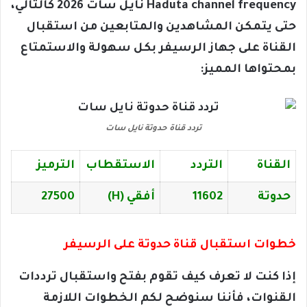
Haduta channel frequency نايل سات 2026 كالتالي،
حتى يتمكن المشاهدين والمتابعين من استقبال
القناة على جهاز الرسيفر بكل سهولة والاستمتاع
بمحتواها المميز:
تردد قناة حدوتة نايل سات
القناة
التردد
الاستقطاب
الترميز
حدوتة
11602
أفقي (H)
27500
خطوات استقبال قناة حدوتة على الرسيفر
إذا كنت لا تعرف كيف تقوم بفتح واستقبال ترددات
القنوات، فأننا سنوضح لكم الخطوات اللازمة