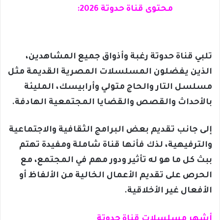
محتوى قناة حدوتة 2026:
تلبي قناة حدوتة رغبة وأذواق جميع المشاهدين،
الذين يفضلون المسلسلات المصرية القديمة مثل
مسلسل التار والحاج متولي وأرابيسك، المليئة
بالأحداث والقصص والقضايا المجتمعية الهادفة.
إلى جانب تقديم بعض البرامج الثقافية والاجتماعية
والترفيهية، لذك فأنها قناة شاملة ومفيدة تهتم
ببث كل ما هو له تأثير ودور مهم في المجتمع، مع
الحرص على تقديم الأعمال الخالية من الألفاظ أو
الأفعال غير الأخلاقية.
أشهر مسلسلات قناة حدوتة