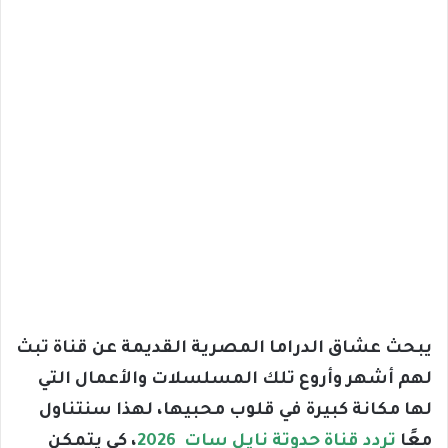
يبحث عشاق الدراما المصرية القديمة عن قناة تبث
لهم أشهر وأروع تلك المسلسلات والأعمال التي
لها مكانة كبيرة في قلوب محبيها، لهذا سنتناول
معًا
تردد قناة حدوتة نايل سات 2026
، كي يتمكن