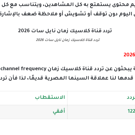
 محتوى يستمتع به كل المشاهدين، ويتناسب مع كل الف
 اليوم دون توقف أو تشويش أو ملاحظة ضعف بالإشارة.
تردد قناة كلاسيك زمان نايل سات 2026
دمها لنا عملاقة السينما المصرية قديمًا، لذا فأن تردد 
ردد
الاستقطاب
12
أفقي