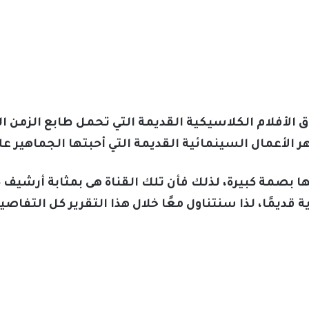
ق الأفلام الكلاسيكية القديمة التي تحمل طابع الزمن 
 الأعمال السينمائية القديمة التي أحبتها الجماهير عل
 بصمة كبيرة، لذلك فأن تلك القناة هى بمثابة أرشيف كا
قديمًا، لذا سنتناول معًا خلال هذا التقرير كل التفاص