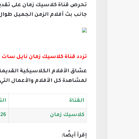
تحرص قناة كلاسيك زمان على تقديم
جانب بث أفلام الزمن الجميل طوال
تردد قناة كلاسيك زمان نايل سات 2026
لمشاهدة كل الأفلام والأعمال التي ق
القناة
الت
كلاسيك زمان
226
إقرأ أيضًا: