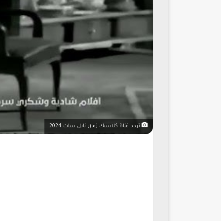
تردد قناة كلاسيك زمان نايل سات 2024