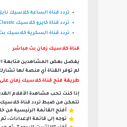
تردد قناة الساعة كلاسيك نايل سات 2026 
تردد قناة كايرو كلاسيك Cairo Classic نايل سات بث مباشر 202
تردد قناة السكرية كلاسيك بث مباشر 2026| الزمن ال
قناة كلاسيك زمان بث مباشر
يفضل بعض المشاهدين متابعة الأفل
لم توفر القناة أي منصة لها تشار
طريقة فتح قناة كلاسيك زمان على 
إذا كنت تحب مشاهدة الأفلام القدي
تتمكن من ضبط تردد قناة كلاسيك ز
أفتح القائمة الرئيسية من خلا
توجه إلى قائمة الإعدادات، ثم