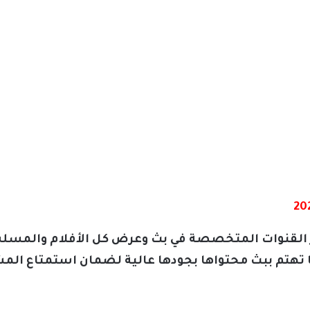
لقنوات المتخصصة في بث وعرض كل الأفلام والمسل
ها تهتم ببث محتواها بجودها عالية لضمان استمتاع ا