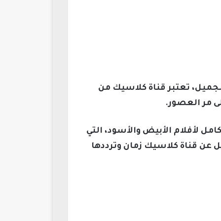
الجميل، تعتبر قناة كلاسيك من
ى مر العصور.
مل لأفلام الأبيض والأسود، التي
يل عن قناة كلاسيك زمان وترددها