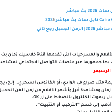
بث مباشر
5
جميل رجع تاني
ام والمسرحيات التي تقدمها قناة كلاسيك زمان بث مبا
ك بها جمهورها عبر منصات التواصل الاجتماعي لمشاهدته
الرسيفر
مة مثل صراع في الوادي، أو الفانوس السحري.. إلخ، يج
مان ومشاهدة أبرز وأشهر الأفلام من زمن الفن الجميل
ل ريموت الكنترول بالضغط على زر OK.
 أذهب إلى قسم “التركيب أو التثبيت”.