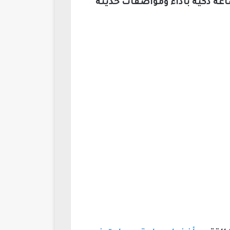
عة ذكية بأداء ومواصفات حديثة