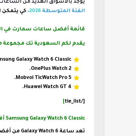
يوجد بالأسواق العديد من الساعات
الفئة المتوسطة
2026،
كي يتمكن ا
قائمة أفضل ساعات سمارت في الفئة
يقدم لكم السعودية تك مجموعة مميزة
sung Galaxy Watch 6 Classic.
OnePlus Watch 2.
Mobvoi TicWatch Pro 5.
Huawei Watch GT 4.
]
[/tie_list
Samsung Galaxy Watch 6 Classic أفضل ساعة سمارت سامسونج في الفئة المتوسطة 2026
تعد ساعة 6