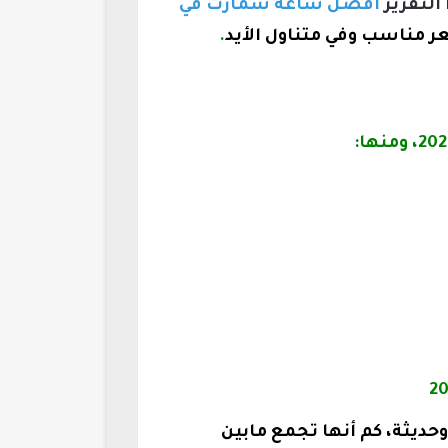
التقرير
أفضل ساعة سمارت في
ر مناسب وفي متناول الأيد
.
تعددة وحديثة، كم أنها تجمع مابين