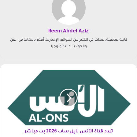
Reem Abdel Aziz
كاتبة صحفية، عملت في الكثير من المواقع الإخبارية. أهتم بالكتابة في الفن
والحوادث والتكنولوجيا.
ت
ر
د
د
ق
ن
ا
ة
ا
ل
تردد قناة الأنس نايل سات 2026 بث مباشر