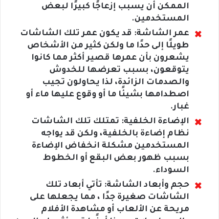
الممكن أن يسبب إزعاجًا كبيرًا لبعض
المستخدمين.
عمر الشاشة: قد يكون عمر تلك الشاشات
طويلًا إلى حدًا ما ولكن كثير من الأشخاص
يشعرون بأن عمرها قصير أكثر مما كانوا
يتوقعون، بسبب تعرضها للخدوش
والصدمات الزائدة، لذا يحاولون تجيب
اصطدامها بشيئًا ما أو وقوع عليها ماء أو
غبار.
الإضاءة الخلفية: تمتلك تلك الشاشات
نظام إضاءة بالخلفية، ولكن قد يواجه
المستخدمين مشكلة انخفاض الإضاءة
بسبب ظهور بعض البقع أو الخطوط
السوداء.
حجم وأبعاد الشاشة: تأتي أبعاد تلك
الشاشات صغيرة جدًا ، مما يجعلها على
مريحة عن الألعاب أو مشاهدة الأفلام