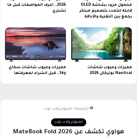
محمول مزود بشاشة OLED
2026.. اعرف المواصفات قبل ما
قابلة للتمدد بتصميم مبتكر
تشتري
يجمع بين التقنية والأناقة
مميزات وعيوب شاشات
مميزات وعيوب شاشات سكاي
Nautical نوتيكال 2026
Sky.. قبل الشراء لمعرفتها