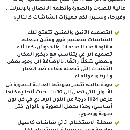
عالية للصوت والصورة وأنظمة الاتصال بالإنترنت..
وغيرها، وسنبرز لكم مميزات الشاشات كالتالي:
التصميم الأنيق والمتين: تتمتع تلك
الشاشات بتصميم قوي ومتين يجعلها
مقاومة ضد الصدمات والخدوش، كما أنه
تصميم الراقي يتناسب مع ديكور المكان
ويعطي شكلًا رائعًا، بالإضافة إلى وجود بعض
التقنيات التي تجعله مقاوم ضد الغبار
والرطوبة والماء.
جودة عالية: تتميز بجودتها العالية للصورة في
الألوان التي تصل إلى 10 بت، حيث أنها يمكنها
عرض 1024 درجة من اللون الرمادي في كل لون
أساسي، وهذا يجعل الصورة والألوان أكثر
حيوية ووضوح.
سهلة الاستخدام: تأتي شاشات كاسيل