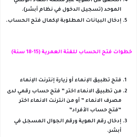
التحقق من الهوية عبر منصة النفاذ الوطني
الموحد (تسجيل الدخول في نظام أبشر).
إدخال البيانات المطلوبة لإكمال فتح الحساب.
خطوات فتح الحساب للفئة العمرية (15-18 سنة)
فتح تطبيق الإنماء أو زيارة إنترنت الإنماء
من تطبيق الانماء اختر ” فتح حساب رقمي لدى
مصرف الانماء ” أو من انترنت الانماء اختر
“فتح حساب الأفراد”
إدخال رقم الهوية ورقم الجوال المسجل في
أبشر.