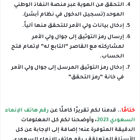
التحقق من الهوية عبر منصة النفاذ الوطني
الموحد (تسجيل الدخول في نظام أبشر).
إدخال بيانات ولي الأمر للتحقق منها آلياً.
إرسال رمز التوثيق إلى جوال ولي الأمر
لمشاركته مع القاصر “التابع له” لإتمام فتح
الحساب.
إدخال رمز التوثيق المرسل إلى جوال ولي الأمر
في خانة “رمز التحقق”
ختامًا
.. قدمنا لكم تقريرًا كاملًا عن
رقم هاتف الإنماء
السعودي 2023
، وأوضحنا لكم كل المعلومات
الدقيقة المتوفرة عنه؛ إضافة إلى الإجابة عن كل
الأسئلة المتعلقة بـ رقم هاتف الإنماء السعودي