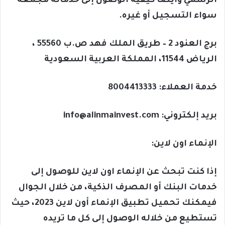
الرسمي وأيضًا كيفية الوصول إلى خدماته مجمعة
سواء التسجيل أو غيره.
برج العنود 2 – طريق الملك فهد ص.ب 55560
،
الرياض 11544، المملكة العربية السعودية
خدمة العملاء: 8004413333
بريد إلكتروني:
info@alinmainvest.com
الإنماء اون لاين:
إذا كنت تبحث عن الإنماء اون لاين للوصول إلى
خدمات البنك أو المصرف الذكية، من خلال الجوال
فيمكنك تحميل تطبيق الإنماء أون لاين 2023، حيث
تستطيع من خلاله الوصول إلى كل ما تريده