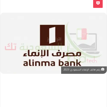
رقم هاتف الإنماء السعودي 2023