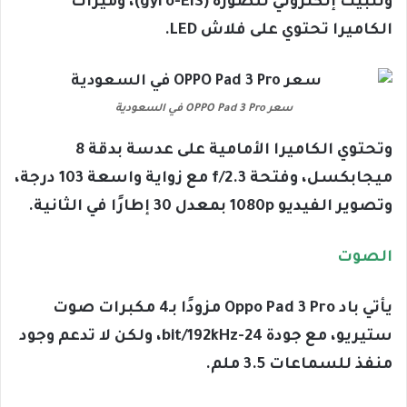
وتثبيت إلكتروني للصورة (gyro-EIS)، وميزات
الكاميرا تحتوي على فلاش LED.
سعر OPPO Pad 3 Pro في السعودية
وتحتوي الكاميرا الأمامية على عدسة بدقة 8
ميجابكسل، وفتحة f/2.3 مع زواية واسعة 103 درجة،
وتصوير الفيديو 1080p بمعدل 30 إطارًا في الثانية.
الصوت
يأتي باد Oppo Pad 3 Pro مزودًا بـ4 مكبرات صوت
ستيريو، مع جودة 24-bit/192kHz، ولكن لا تدعم وجود
منفذ للسماعات 3.5 ملم.