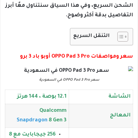
الشحن السريع، وفي هذا السياق سنتناول معًا أبرز
التفاصيل بدقة أكثر وضوح.
التنقل السريع
سعر ومواصفات OPPO Pad 3 Pro أوبو باد 3 برو
سعر OPPO Pad 3 Pro في السعودية
الشاشة
12.1 بوصة ، 144 هرتز
Qualcomm
المعالج
Snapdragon
8 Gen 3
256 جيجابايت مع 8