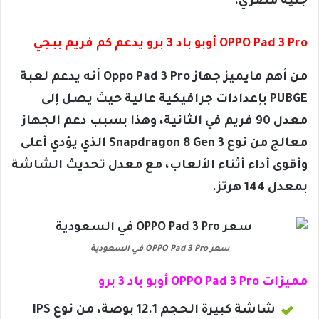
جنيه مصري.
OPPO Pad 3 Pro أوبو باد 3 برو يدعم كم فريم ببجي
من أهم مايميز جهاز Oppo Pad 3 Pro أنه يدعم لعبة
PUBGE بإعدادات جرافيكية عالية حيث يصل إلى
معدل 90 فريم في الثانية، وهذا بسبب دعم الجهاز
معالج من نوع Snapdragon 8 Gen 3 الذي يؤدي أعلى
وأقوى أداء أثناء الألعاب، مع معدل تحديث الشاشة
بمعدل 144 هرتز.
سعر OPPO Pad 3 Pro في السعودية
مميزات OPPO Pad 3 Pro أوبو باد 3 برو
شاشة كبيرة الحجم 12.1 بوصة، من نوع IPS