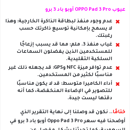
عيوب OPPO Pad 3 Pro أوبو باد 3 برو
عدم وجود منفذ لبطاقة الذاكرة الخارجية: وهذا
لا يسمح بإمكانية توسيع ذاكرتك حسب
رغبتك.
غياب منفذ 3. ملم: مما قد يسبب إزعاجًا
للمستخدمين الذين يفضلون السماعات
السلكية التقليدية.
عدم توافر ميزة NFC وGPS: قد يجعله ذلك غير
مناسبًا لكثير من المستخدمين.
أداء الكاميرا متوسط: قد لا يكون مناسبًا
للتصوير في الإضاءة المنخفضة، كما أنه
دقتها ليست جيدة.
ختامًا
.. نكون قد وصلنا إلى نهاية التقرير الذي
أوضحنا فيه سعر Oppo Pad 3 Pro أوبو باد 3 برو في