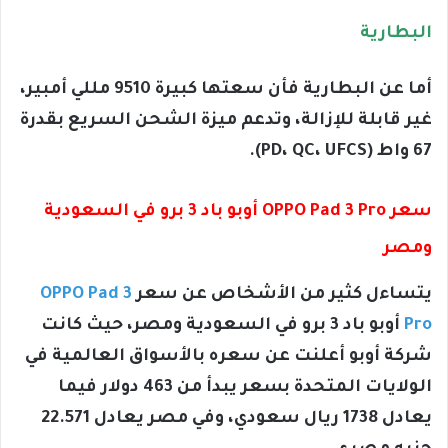
البطارية
أما عن البطارية فأن سعتها كبيرة 9510 مللي أمبير،
غير قابلة للإزالة، وتدعم ميزة الشحن السريع بقدرة
67 واط (PD، QC، UFCS).
سعر OPPO Pad 3 Pro أوبو باد 3 برو في السعودية
ومصر
يتساءل كثير من الأشخاص عن سعر
OPPO Pad 3
Pro
أوبو باد 3 برو في السعودية ومصر، حيث كانت
شركة أوبو أعلنت عن سعره بالأسواق العالمية في
الولايات المتحدة بسعر يبدأ من 463 دولار فيما
يعادل 1738 ريال سعودي، وفي مصر يعادل 22.571