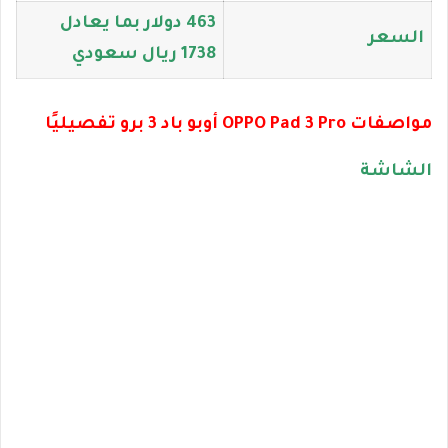
463 دولار بما يعادل
السعر
1738 ريال سعودي
مواصفات OPPO Pad 3 Pro أوبو باد 3 برو تفصيليًا
الشاشة