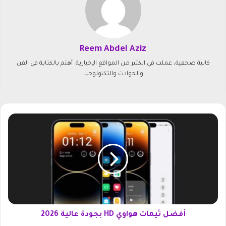
Reem Abdel Aziz
كاتبة صحفية، عملت في الكثير من المواقع الإخبارية. أهتم بالكتابة في الفن
والحوادث والتكنولوجيا.
أ
ف
ض
ل
ث
ي
م
ا
ت
ه
أفضل ثيمات هواوي HD بجودة عالية 2026
و