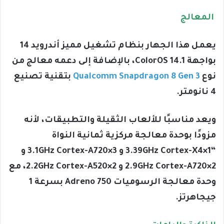
المعالج
يعمل هذا الجهار بنظام تشغيل مميز أندرويد 14
بواجهة ColorOS 14.1، بالإضافة إلى دعمه معالج من
نوع
Qualcomm Snapdragon 8 Gen 3
بتقنية تصنيع
4 نانومتر.
ويعد مناسبًا للألعاب الثقيلة والتطبيقات، لأنه
مزودًا بوحدة معالجة مركزية ثمانية النواة
“1×3.39GHz Cortex-X4 و 3×3.1GHz Cortex-A720 و
2×2.9GHz Cortex-A720 و 2×2.2GHz Cortex-A520، مع
وحدة معالجة الرسوميات Adreno 750 بسرعة 1
جيجاهرتز.