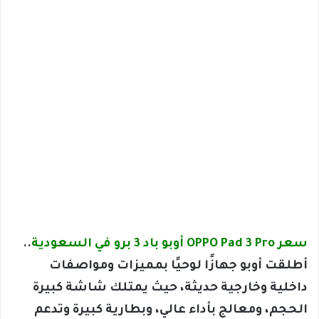
سعر OPPO Pad 3 Pro أوبو باد 3 برو في السعودية
..
أطلقت أوبو جهازًا لوحيًا بمميزات ومواصفات
داخلية وخارجية حديثة، حيث يمتلك شاشة كبيرة
الحجم، ومعالج بأداء عالي، وبطارية كبيرة وتدعم