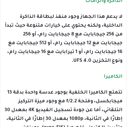
الذاكرة والرامات
لا يدعم هذا الجهاز وجود منفذ لبطاقة الذاكرة
الداخلية، ولكنه يحتوي على خيارات متنوعة حيث تبدأ
من 256 جيجابايت مع 8 جيجابايت رام، أو 256
جيجابايت مع 12 جيجابايت رام، أو 512 جيجابايت مع
16 جيجابايت رام، أو 1 تيرابايت مع 16 جيجابايت رام،
ونوع التخزين UFS 4.0.
الكاميرا
تتمتع الكاميرا الخلفية بوجود عدسة واحدة بدقة 13
ميجابكسل، وفتحة f/2.2 مع وجود ميزة التركيز
التلقائي، أما عن جودة تسجيل الفيديو 4K بمعدل 30
إطارًا في الثانية، 1080p بمعدل 30 إطارًا في الثانية،