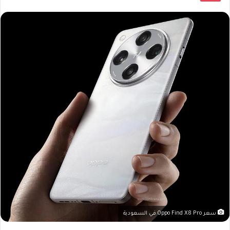
سعر Oppo Find X8 Pro في السعودية