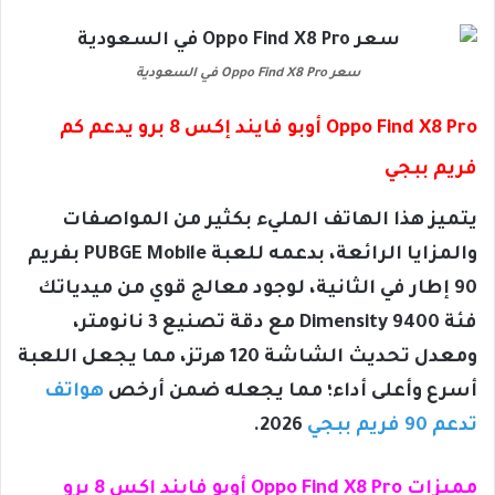
سعر Oppo Find X8 Pro في السعودية
Oppo Find X8 Pro أوبو فايند إكس 8 برو يدعم كم
فريم ببجي
يتميز هذا الهاتف المليء بكثير من المواصفات
والمزايا الرائعة، بدعمه للعبة PUBGE Mobile بفريم
90 إطار في الثانية، لوجود معالج قوي من ميدياتك
فئة Dimensity 9400 مع دقة تصنيع 3 نانومتر،
ومعدل تحديث الشاشة 120 هرتز، مما يجعل اللعبة
أسرع وأعلى أداء؛ مما يجعله ضمن أرخص
هواتف
تدعم 90 فريم ببجي
2026.
مميزات Oppo Find X8 Pro أوبو فايند إكس 8 برو