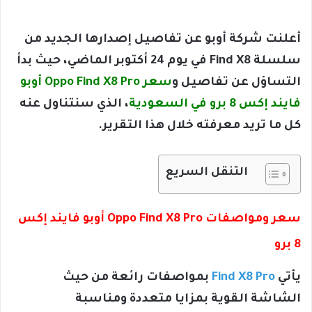
أعلنت شركة أوبو عن تفاصيل إصدارها الجديد من
سلسلة Find X8 في يوم 24 أكتوبر الماضي، حيث بدأ
التساؤل عن تفاصيل و
سعر Oppo Find X8 Pro أوبو
فايند إكس 8 برو في السعودية
، الذي سنتناول عنه
كل ما تريد معرفته خلال هذا التقرير.
التنقل السريع
سعر ومواصفات Oppo Find X8 Pro أوبو فايند إكس
8 برو
يأتي
Find X8 Pro
بمواصفات رائعة من حيث
الشاشة القوية بمزايا متعددة ومناسبة