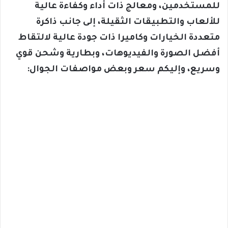
للمستخدمين، ومعالج ذات أداء وكفاءة عالية
للألعاب والتطبيقات الثقيلة، إلى جانب ذاكرة
متعددة الخيارات وكاميرا ذات جودة عالية لالتقاط
أفضل الصورة والفيديوهات، وبطارية وشحن قوي
وسريع، وإليكم سعر وبعض مواصفات الجوال: