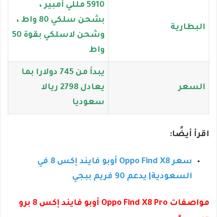
5910 مللي أمبير ،
بشحن سلكي 80 واط ،
البطارية
وشحن لاسلكي بقوة 50
واط
يبدأ من 745 دولارا بما
السعر
يعادل 2798 ريالا
سعوديا
اقرأ أيضًا:
سعر Oppo Find X8 أوبو فايند إكس 8 في
السعودية| يدعم 90 فريم ببجي
مواصفات Oppo Find X8 Pro أوبو فايند إكس 8 برو