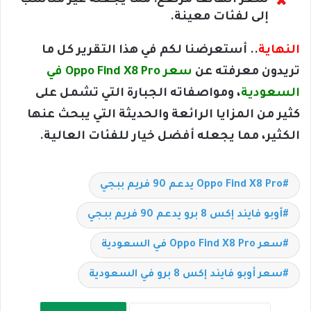
سعر الهاتف مرتفع: مما يجعله غير مناسب
إلى لفئات معينة.
النهاية
.. أستعرضنا لكم في هذا التقرير كل ما
تريدون معرفته عن
سعر Oppo Find X8 Pro في
السعودية
، ومواصفاته الجبارة التي تشمل على
كثير من المزايا الرائعة والحديثة التي يبحث عنها
الكثير، مما يجعله أفضل خيار للفئات العالية.
Oppo Find X8 Pro يدعم 90 فريم ببجي
أوبو فايند إكس 8 برو يدعم 90 فريم ببجي
سعر Oppo Find X8 Pro في السعودية
سعر أوبو فايند إكس 8 برو في السعودية