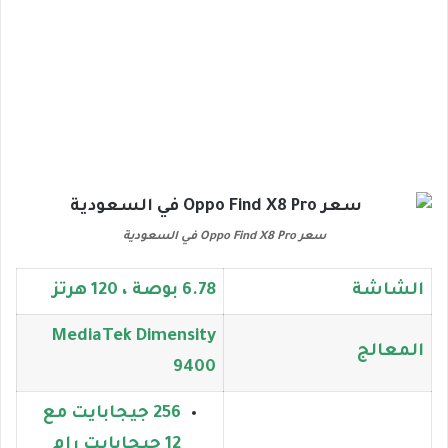
سعر Oppo Find X8 Pro في السعودية
الشاشة
6.78 بوصة ، 120 هرتز
MediaTek Dimensity
المعالج
9400
256 جيجابايت مع
12 جيجابايت رام