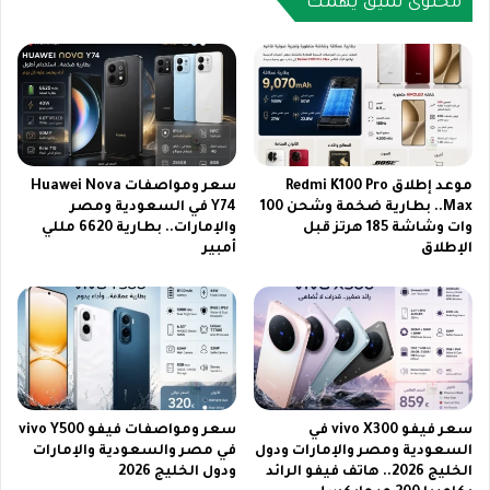
محتوى شيق يهمك
و
|
ز
ا
1
س
0
ت
م
أ
ت
ح
ع
د
ب
ث
موعد إطلاق Redmi K100 Pro
سعر ومواصفات Huawei Nova
أ
Max.. بطارية ضخمة وشحن 100
Y74 في السعودية ومصر
ا
وات وشاشة 185 هرتز قبل
والإمارات.. بطارية 6620 مللي
ح
ل
الإطلاق
أمبير
د
خ
ث
ل
ا
ف
ل
ي
ث
ا
ي
ت
م
ا
ا
ل
سعر فيفو vivo X300 في
سعر ومواصفات فيفو vivo Y500
ت
ع
السعودية ومصر والإمارات ودول
في مصر والسعودية والإمارات
ا
ص
الخليج 2026.. هاتف فيفو الرائد
ودول الخليج 2026
ل
ر