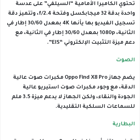
تحتوي الكاميرا الأمامية “السيلفي” على عدسة
واحدة بدقة 32 ميجابكسل وفتحة f/2.4، وتتميز دقة
تسجيل الفيديو بها يأنها 4K بمعدل 30/60 إطار في
الثانية، 1080p بمعدل 30/60 إطار في الثانية، مع
دعم ميزة التثبيت الإلكتروني “EIS”.
الصوت
يضم جهاز Oppo Find X8 Pro مكبرات صوت عالية
الدقة، مع وجود مكبرات صوت استيريو عالية
الجودة والنقاء، ولكن الجهاز لا يدعم ميزة 3.5 ملم
للسماعات السلكية التقليدية.
البطارية