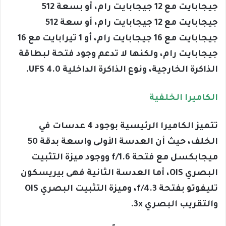
جيجابايت مع 12 جيجابايت رام، أو بسعة 512
جيجابايت مع 12 جيجابايت رام، أو سعة 512
جيجابايت مع 16 جيجابايت رام، أو 1 تيرابايت مع 16
جيجابايت رام، ولكنها لا تدعم وجود فتحة لبطاقة
الذاكرة الخارجية، ونوع الذاكرة الداخلية UFS 4.0.
الكاميرا الخلفية
تتميز الكاميرا الرئيسية بوجود 4 عدسات في
الخلف، حيث أن العدسة الأولى واسعة بدقة 50
ميجابكسل مع فتحة f/1.6 ووجود ميزة التثبيت
البصري OIS، أما العدسة الثانية فهى بيريسكون
تليفوتو بفتحة f/4.3، وميزة التثبيت البصري OIS
والتقريب البصري 3x.