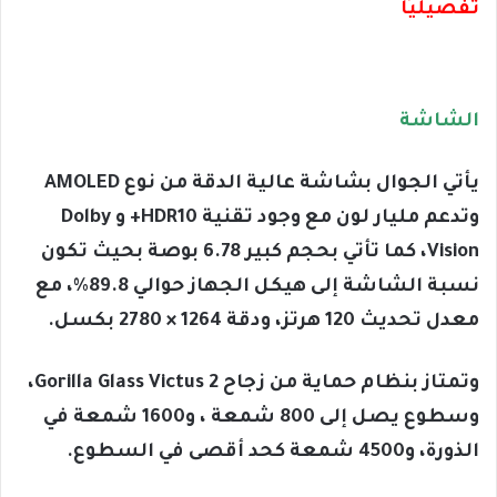
تفصيليًا
الشاشة
يأتي الجوال بشاشة عالية الدقة من نوع AMOLED
وتدعم مليار لون مع وجود تقنية HDR10+ و Dolby
Vision، كما تأتي بحجم كبير 6.78 بوصة بحيث تكون
نسبة الشاشة إلى هيكل الجهاز حوالي 89.8%، مع
معدل تحديث 120 هرتز، ودقة 1264 × 2780 بكسل.
وتمتاز بنظام حماية من زجاح Gorilla Glass Victus 2،
وسطوع يصل إلى 800 شمعة ، و1600 شمعة في
الذورة، و4500 شمعة كحد أقصى في السطوع.