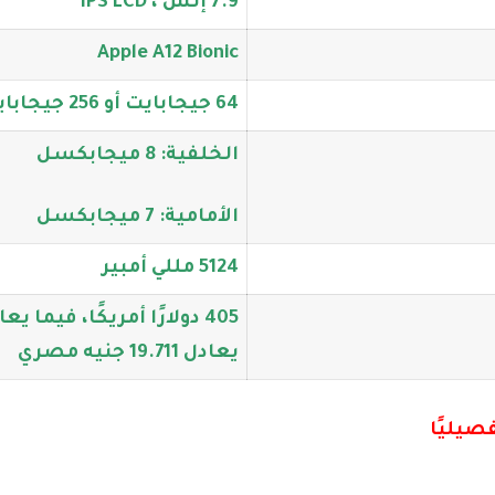
7.9 إنش ، IPS LCD
Apple A12 Bionic
64 جيجابايت أو 256 جيجابايت مع 3 جيجابايت
الخلفية: 8 ميجابكسل
الأمامية: 7 ميجابكسل
5124 مللي أمبير
يعادل 19.711 جنيه مصري