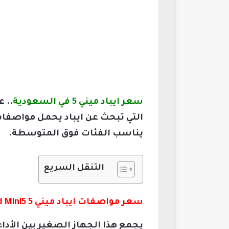
سعر ايباد ميني 5 في السعودية
.. 
التي تبحث عن ايباد يحمل مواصفات
يناسب الفئات فوق المتوسطة.
التنقل السريع
سعر مواصفات ايباد ميني 5 iPad Mini5
يجمع هذا الجهاز الصغير بين الأدا