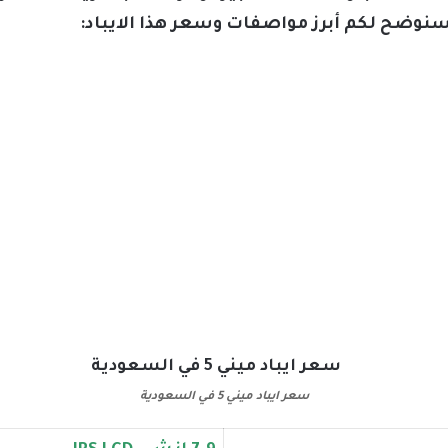
نوضح لكم أبرز مواصفات وسعر هذا الايباد:
سعر ايباد ميني 5 في السعودية