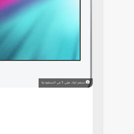
سعر ايباد ميني 5 في السعودية