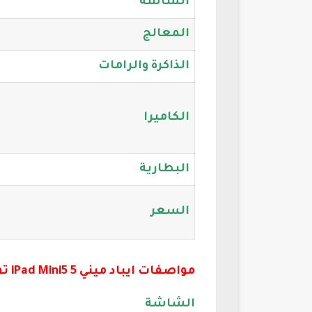
الشاشة
المعالج
الذاكرة والرامات
الكاميرا
البطارية
السعر
مواصفات ايباد ميني 5 iPad Mini5 تفصيليًا
الشاشة