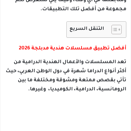
ومتابعتها في أي وقت، وفيما يلي سنعرض لكم
مجموعة من أفضل تلك التطبيقات.
التنقل السريع
أفضل تطبيق مسلسلات هندية مدبلجة​ 2026
تعد المسلسلات والأعمال الهندية الدرامية من
أكثر أنواع الدراما شهرة في دول الوطن العربي، حيث
تأتي بقصص ممتعة ومشوقة ومختلفة ما بين
الرومانسية، الدرامية، الكوميديا، وغيرها.