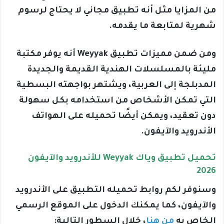
من المزايا مثل أنه تطبيق مجاني لا يحتاج لرسوم
شهرية لمتابعة ما يقدمه.
ومن ضمن مميزات تطبيق Weyyak أنه يوفر مكتبة
مليئة بالمسلسلات الهندية القديمة والجديدة
المدبلجة إلى العربية، ويشتهر بواجهته البسطية
التي تمكن الأشخاص من استخدامه بكل سهولة
دون تعقيد، ويمكن أيضًا تحميله على الهواتف
الأندرويد والآيفون.
تحميل تطبيق وياك Weyyak للأندرويد والآيفون
2026
وسنوفر لكم روابط تحميله التطبيق على الأندرويد
والآيفون، كما يمكنك الدخول على الموقع الرسمي
الخاص به
من هنا
، خلال السطور التالية: