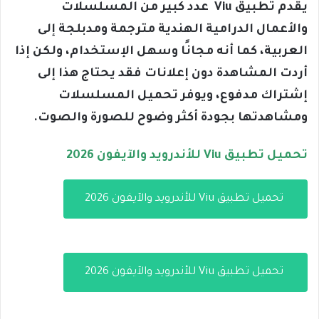
يقدم تطبيق Viu عدد كبير من المسلسلات
والأعمال الدرامية الهندية مترجمة ومدبلجة إلى
العربية، كما أنه مجانًا وسهل الإستخدام، ولكن إذا
أردت المشاهدة دون إعلانات فقد يحتاج هذا إلى
إشتراك مدفوع، ويوفر تحميل المسلسلات
ومشاهدتها بجودة أكثر وضوح للصورة والصوت.
تحميل تطبيق Viu للأندرويد والآيفون 2026
تحميل تطبيق Viu للأندرويد والآيفون 2026
تحميل تطبيق Viu للأندرويد والآيفون 2026