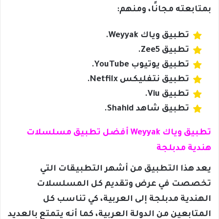
بمتابعته مجانًا، ومنهم:
تطبيق وياك Weyyak.
تطبيق Zee5.
تطبيق يوتيوب YouTube.
تطبيق نتفليكس Netfilx.
تطبيق Viu.
تطبيق شاهد Shahid.
تطبيق وياك Weyyak أفضل تطبيق مسلسلات
هندية مدبلجة
يعد هذا التطبيق من أشهر التطبيقات التي
تخصصت في عرض وتقديم كل المسلسلات
الهندية مدبلجة إلى العربية، كي تناسب كل
المتابعين من الدولة العربية، كما أنه يتمتع بالعديد