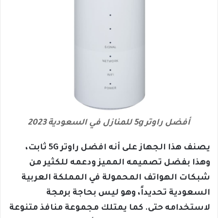
أفضل راوتر 5g للمنازل في السعودية 2023
يصنف هذا الجهاز على أنه افضل راوتر 5G ثابت،
وهذا بفضل تصميمه المميز ودعمه للكثير من
شبكات الهواتف المحمولة في المملكة العربية
السعودية تحديداً، وهو ليس بحاجة برمجة
لاستخدامه حتى. كما يمتلك مجموعة منافذ متنوعة