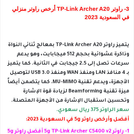
3- راوتر TP-Link Archer A20 أرخص راوتر منزلي
في السعودية 2023
يتميز راوتر TP-Link Archer A20 بمعالج ثنائي النواة
وذاكرة عشوائية بحجم 512 ميجابايت، وهو يدعم
سرعات تصل إلى 2.5 جيجابت في الثانية. كما يتميز
بـ 4 منافذ LAN ومنفذ WAN ومنفذ USB 3.0 لتوصيل
الأجهزة، ويدعم تقنية MU-MIMO. كما يتضمن أيضاً
ميزة تقنية Beamforming لزيادة قوة الإشارة
وتحسين استقبال الإشارة من الأجهزة المتصلة.
سعر الراوتر 375 ريال سعودي.
أفضل وأرخص راوتر 5g في السعودية 2023:
1- راوتر 5g TP-Link Archer C5400 v2 أفضل راوتر 5g