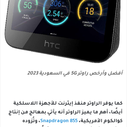
أفضل وأرخص راوتر 5G في السعودية 2023
كما يوفر الراوتر منفذ إيثرنت للأجهزة اللاسلكية
أيضًا، أهم ما يميز الراوتر أنه يأتي بمعالج من إنتاج
كوالكوم الأمريكية،
Snapdragon 855
، وتُزوده