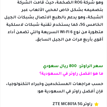
وهو شركة ROG الضخمة، حيث قامت الشركة
بتصميمه بشكل خاص لمحبي الألعاب عبر
الشبكة، وهو يدعم بالطبع الاتصال بشبكات الجيل
الخامس 5G، كما يستخدم تقنية شبكات لاسلكية
متطورة من نوع Wi-Fi 6 السريعة والتي تضمن أداء
أقوى بأربع مرات من الجيل السابق.
سعر الراوتر: 800 ريال سعودي
ما هو افضل راوتر في السعودية؟
حسب مراجعات المستخدمين وخبراء التكنولوجيا،
فإن أفضل راوتر في السعودية هو:
راوتر ZTE MC801A 5G