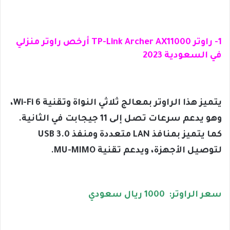
1- راوتر TP-Link Archer AX11000 أرخص راوتر منزلي
في السعودية 2023
يتميز هذا الراوتر بمعالج ثلاثي النواة وتقنية Wi-Fi 6،
وهو يدعم سرعات تصل إلى 11 جيجابت في الثانية.
كما يتميز بمنافذ LAN متعددة ومنفذ USB 3.0
لتوصيل الأجهزة، ويدعم تقنية MU-MIMO.
سعر الراوتر: 1000 ريال سعودي