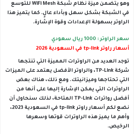
وهو يتضمن ميزة نظام شبكة WiFi Mesh للتوسع
في الشبكة بشكل سهل وبأداء عالٍ. كما يتميز هذا
الراوتر بسهولة الإعدادات وقوة الإشارة.
سعر الراوتر : 1000 ريال سعودي
أسعار راوتر tp-link في السعودية 2026
توجد العديد من الراوترات المميزة التي تنتجها
شركة TP-Link، والراوتر الأفضل يعتمد على الميزات
التي تحتاجها وميزانيتك. ومع ذلك، هناك بعض
الراوترات التي يمكن الإشارة إليها على أنها من
أفضل رواترات TP-Link المتاحة، لذلك سنحاول أن
نضع لكم أسعار راوتر tp-link في السعودية 2023،
وأهم ما يميز هذه الراوترات قوتها وسعرها
الرخيص.