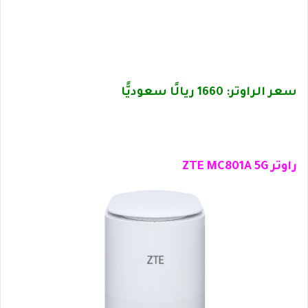
سعر الراوتر: 1660 ريالًا سعوديًّا
راوتر ZTE MC801A 5G