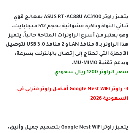
يتميز راوتر ASUS RT-AC88U AC3100 بمعالج قوي
ثنائي النواة وذاكرة عشوائية بحجم 512 ميجابايت،
وهو يعتبر من أسرع الراوترات المتاحة حالياً. يتميز
هذا الراوتر بـ 8 منافذ LAN و 2 منافذ USB 3.0 لتوصيل
الأجهزة التي تحتاج إلى إتصال بالإنترنت بسرعة،
ويدعم تقنية MU-MIMO.
سعر الراوتر 1200 ريال سعودي
3- راوتر Google Nest WiFi أفضل راوتر منزلي في
السعودية 2026
يتميز راوتر Google Nest WiFi بتصميم جميل وأنيق،