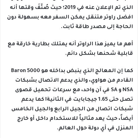
الذي تم الإعلان عنه في 2019؛ حيث صُنِّفَ وقتها أنه
افضل راوتر متنقل يمكن السفر معه بسهولة دون
الحاجة إلى مصدر طاقة ثابت.
أهم ما يميز هذا الراوتر أنه يمتلك بطارية خارقة مع
قابلية شحنها بشكل دائم.
كما إن المعالج الذي ينبض بداخله هو Baron 5000
القادم من هواوي، والذي يدعم الاتصال بشبكات
NSA و SA في آن واحد، مع سرعات تحميل قصوى
تصل حتى 1.65 جيجابايت في الثانية! كما يدعم
شبكات اتصال من الجيل الرابع والجيل الخامس
أيضاً، حيث يعد مثالياً للاستخدام داخل أو خارج
المنزل في أي دولة حول العالم.