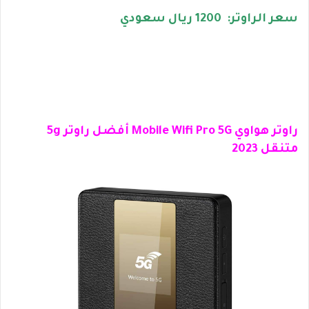
سعر الراوتر: 1200 ريال سعودي
راوتر هواوي Mobile Wifi Pro 5G أفضل راوتر 5g
متنقل 2023