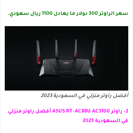
سعر الراوتر 300 دولار ما يعادل 1100 ريال سعودي.
أفضل راوتر منزلي في السعودية 2023
2- راوتر ASUS RT-AC88U AC3100 أفضل راوتر منزلي
في السعودية 2023